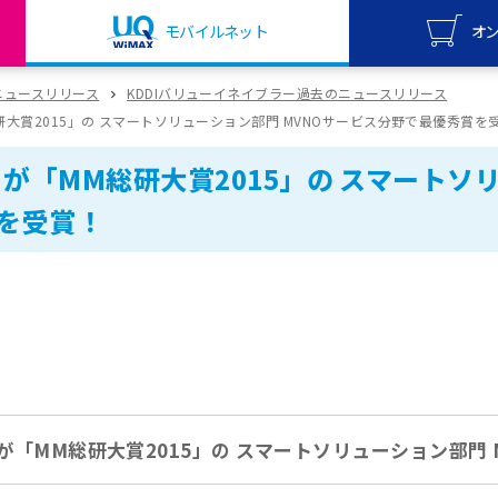
モバイルネット
オ
UQ mo
ニュースリリース
KDDIバリューイネイブラー過去のニュースリリース
オンライ
M総研大賞2015」の スマートソリューション部門 MVNOサービス分野で最優秀賞を
UQ Wi
le」が「MM総研大賞2015」の スマート
オンライ
を受賞！
le」が「MM総研大賞2015」の スマートソリューション部