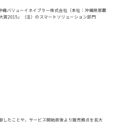
び沖縄バリューイネイブラー株式会社（本社：沖縄県那覇
研大賞2015」（注）のスマートソリューション部門
貢献したことや、サービス開始直後より販売拠点を拡大