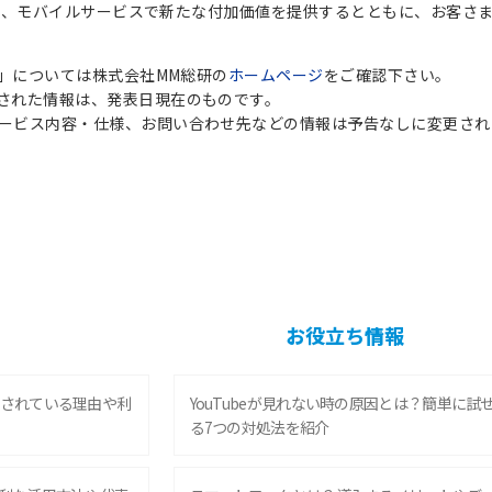
今後も、モバイルサービスで新たな付加価値を提供するとともに、お客さ
5」については株式会社MM総研の
ホームページ
をご確認下さい。
された情報は、発表日現在のものです。
ービス内容・仕様、お問い合わせ先などの情報は予告なしに変更され
お役立ち情報
されている理由や利
YouTubeが見れない時の原因とは？簡単に試
る7つの対処法を紹介