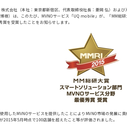
ラー株式会社（本社：東京都新宿区、代表取締役社長：菱岡 弘）およ
博樹）は、このたび、MVNOサービス「UQ mobile」が、「MM総
優秀賞を受賞したことをお知らせします。
を使用したMVNOサービスを提供したことによりMVNO市場の発展に
2015年5月時点で100店舗を超えたこと等が評価されました。