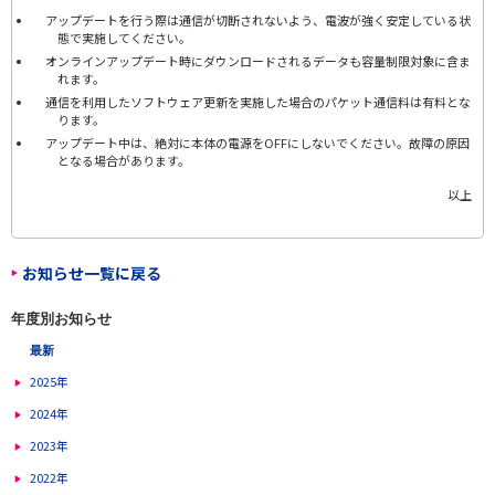
アップデートを行う際は通信が切断されないよう、電波が強く安定している状
態で実施してください。
オンラインアップデート時にダウンロードされるデータも容量制限対象に含ま
れます。
通信を利用したソフトウェア更新を実施した場合のパケット通信料は有料とな
ります。
アップデート中は、絶対に本体の電源をOFFにしないでください。故障の原因
となる場合があります。
以上
お知らせ一覧に戻る
年度別お知らせ
最新
2025年
2024年
2023年
2022年