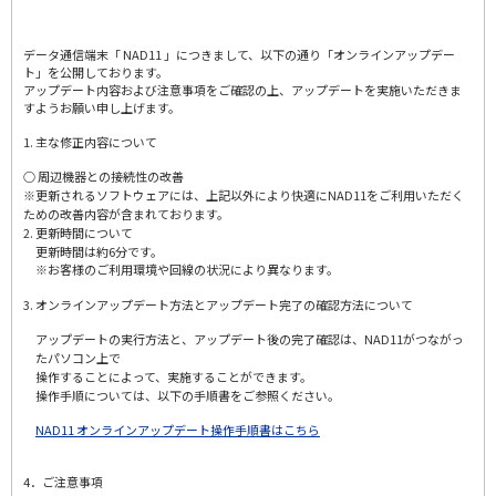
データ通信端末「 NAD11 」につきまして、以下の通り「オンラインアップデー
ト」を公開しております。
アップデート内容および注意事項をご確認の上、アップデートを実施いただきま
すようお願い申し上げます。
1. 主な修正内容について
○ 周辺機器との接続性の改善
※更新されるソフトウェアには、上記以外により快適にNAD11をご利用いただく
ための改善内容が含まれております。
2. 更新時間について
更新時間は約6分です。
※お客様のご利用環境や回線の状況により異なります。
3. オンラインアップデート方法とアップデート完了の確認方法について
アップデートの実行方法と、アップデート後の完了確認は、NAD11がつながっ
たパソコン上で
操作することによって、実施することができます。
操作手順については、以下の手順書をご参照ください。
NAD11 オンラインアップデート操作手順書はこちら
4．ご注意事項