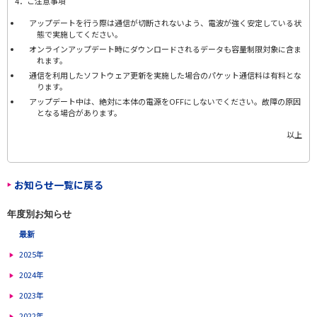
4．ご注意事項
アップデートを行う際は通信が切断されないよう、電波が強く安定している状
態で実施してください。
オンラインアップデート時にダウンロードされるデータも容量制限対象に含ま
れます。
通信を利用したソフトウェア更新を実施した場合のパケット通信料は有料とな
ります。
アップデート中は、絶対に本体の電源をOFFにしないでください。故障の原因
となる場合があります。
以上
お知らせ一覧に戻る
年度別お知らせ
最新
2025年
2024年
2023年
2022年