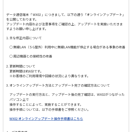
データ通信端末「 WX02 」につきまして、以下の通り「オンラインアップデート」
を公開しております。
アップデート内容および注意事項をご確認の上、アップデートを実施いただきま
すようお願い申し上げます。
1. 主な修正内容について
○ 無線LAN（５G屋外）利用中に無線LAN機能が停止する場合がある事象の改善
○ 周辺機器との接続性の改善
2. 更新時間について
更新時間は約6分です。
※お客様のご利用環境や回線の状況により異なります。
3. オンラインアップデート方法とアップデート完了の確認方法について
アップデートの実行方法と、アップデート後の完了確認は、WX02がつながった
パソコン上で
操作することによって、実施することができます。
操作手順については、以下の手順書をご参照ください。
WX02 オンラインアップデート操作手順書はこちら