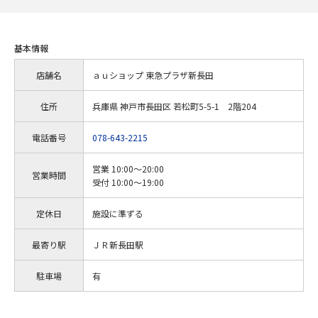
基本情報
店舗名
ａｕショップ 東急プラザ新長田
住所
兵庫県 神戸市長田区 若松町5-5-1 2階204
電話番号
078-643-2215
営業 10:00～20:00
営業時間
受付 10:00～19:00
定休日
施設に準ずる
最寄り駅
ＪＲ新長田駅
駐車場
有