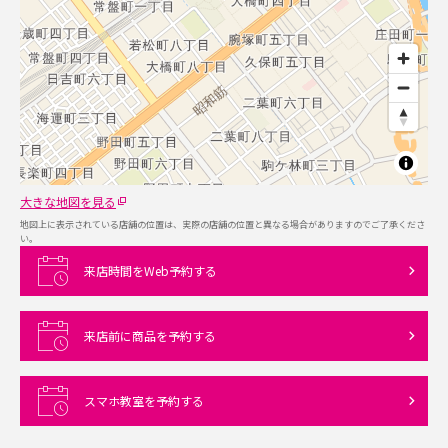
大きな地図を見る
地図上に表示されている店舗の位置は、実際の店舗の位置と異なる場合がありますのでご了承くださ
い。
来店時間をWeb予約する
来店前に商品を予約する
スマホ教室を予約する