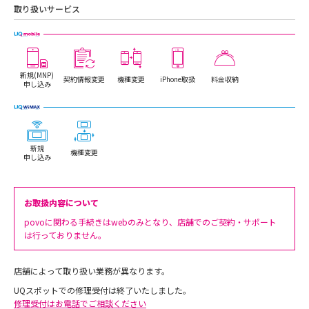
取り扱いサービス
新規(MNP)
契約情報変更
機種変更
iPhone取扱
料金収納
申し込み
新規
機種変更
申し込み
お取扱内容について
povoに関わる手続きはwebのみとなり、店舗でのご契約・サポート
は行っておりません。
店舗によって取り扱い業務が異なります。
UQスポットでの修理受付は終了いたしました。
修理受付はお電話でご相談ください