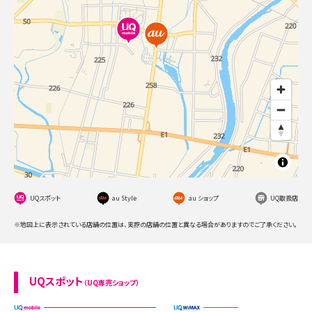
UQスポット
au Style
au ショップ
UQ取扱店
※地図上に表示されている店舗の位置は、実際の店舗の位置と異なる場合がありますのでご了承ください。
UQスポット
（UQ専売ショップ）