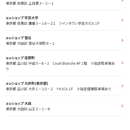
東京都 目黒区 上目黒３－２－１
ａｕショップ 学芸大学
東京都 目黒区 鷹番３－１８－２１ ツインタウン学芸大ビル１Ｆ
ａｕショップ 雪谷
東京都 大田区 雪谷大塚町８－１
ａｕショップ 荏原町
東京都 品川区 中延５－8－2 Court Branche AP 1階 ※指定駐車場あ
り
ａｕショップ 大井町(東京都)
東京都 品川区 大井１－１０－２ ＹＫビル１Ｆ ※指定提携駐車場あり
ａｕショップ 大森
東京都 大田区 山王２－１－６