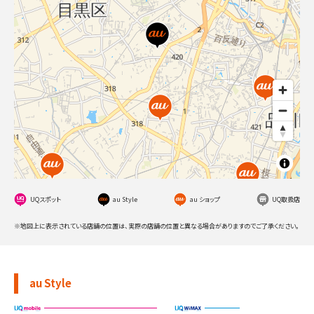
UQスポット
au Style
au ショップ
UQ取扱店
※地図上に表示されている店舗の位置は、実際の店舗の位置と異なる場合がありますのでご了承ください。
au Style