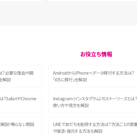
お役立ち情報
は？必要な理由や調
AndroidからiPhoneへデータ移行する方法は？
を解説
「iOSに移行」を解説
？SafariやChrome
Instagram（インスタグラム）のストーリーズとは
使い方や見方を解説
を解説！鳴らない原因
LINEで友だちを削除する方法は？方法ごとの影
や復活・復元する方法も解説