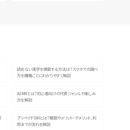
読めない漢字を検索する方法は？スマホでの調べ
方を機種ごとにわかりやすく解説
？
ASMRとは？初心者向けの代表ジャンルや楽しみ
方を解説
響
プリペイドSIMとは？種類やメリット・デメリット、利
用までの流れを解説