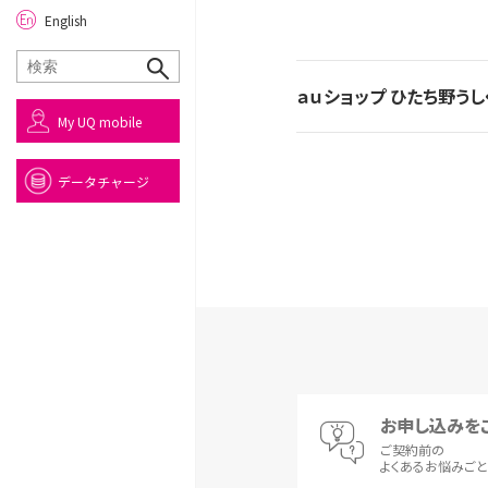
English
ａｕショップ ひたち野うし
My UQ mobile
データチャージ
お申し込みを
ご契約前の
よくあるお悩みご