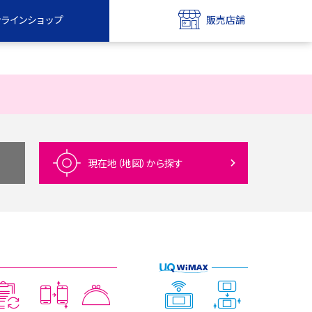
ンラインショップ
販売店舗
bile
UQ mobile
ンショップ
販売店舗
MAX
UQ WiMAX
ンショップ
販売店舗
現在地（地図）
から探す