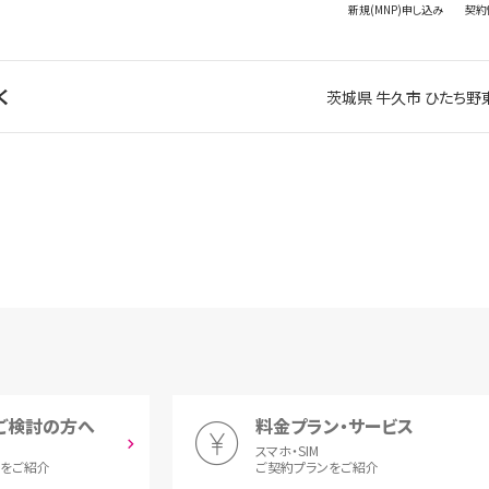
新規(MNP)
申し込み
契約
く
茨城県 牛久市 ひたち野
ご検討の方へ
料金プラン・サービス
スマホ・SIM
とをご紹介
ご契約プランをご紹介