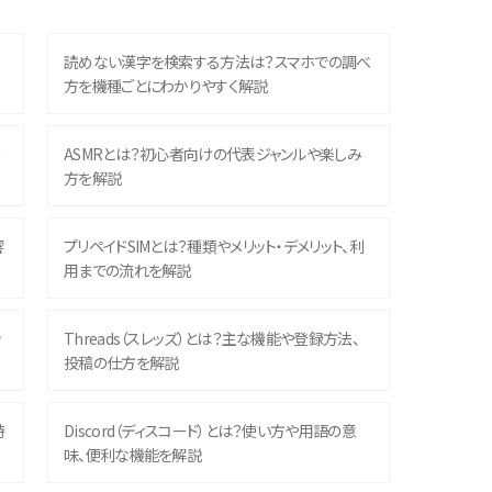
読めない漢字を検索する方法は？スマホでの調べ
方を機種ごとにわかりやすく解説
？
ASMRとは？初心者向けの代表ジャンルや楽しみ
方を解説
響
プリペイドSIMとは？種類やメリット・デメリット、利
用までの流れを解説
ッ
Threads（スレッズ）とは？主な機能や登録方法、
投稿の仕方を解説
時
Discord（ディスコード）とは？使い方や用語の意
味、便利な機能を解説