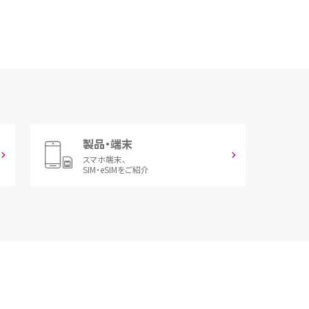
製品・端末
スマホ端末、
SIM・eSIMをご紹介