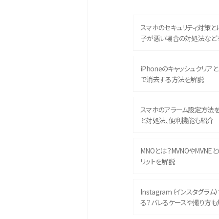
スマホのセキュリティ対策と
子が悪い場合の対処法など
iPhoneのキャッシュクリアとは
で消去する方法を解説
スマホのアラーム設定方法
と対処法、便利機能も紹介
MNOとは？MVNOやMVNE
リットを解説
Instagram（インスタグラ
る？バレるケースや撮り方も