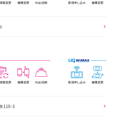
情報
変更
機種変更
料金収納
新規
申し込み
機種変更
８
情報
変更
機種変更
料金収納
新規
申し込み
機種変更
110-3