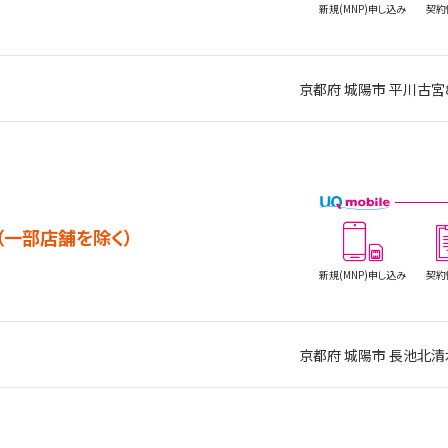
新規(MNP)
申し込み
契約
京都府 城陽市 平川古宮
（一部店舗を除く）
新規(MNP)
申し込み
契約
京都府 城陽市 長池北清水