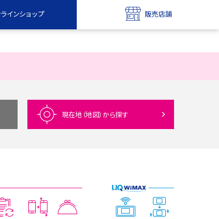
ンラインショップ
販売店舗
bile
UQ mobile
ンショップ
販売店舗
MAX
UQ WiMAX
ンショップ
販売店舗
現在地（地図）
から探す