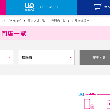
モバイルネット
オ
UQ mo
安スマホ/格安SIM）
販売店舗一覧
専門店一覧
京都府城陽市
オンライ
専門店一覧
UQ Wi
オンライ
変更する