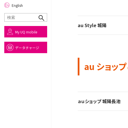
English
au Style 城陽
My UQ mobile
データチャージ
au ショップ
ａｕショップ 城陽長池