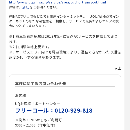
http://www.uqwimax.jp/service/area/public_transport.html
詳細は、
別紙
をご参照ください。
WiMAXでいつでもどこでも高速インターネットを。 UQはWiMAXでイン
ターネットの新たな可能性をご提案し、サービスの充実およびエリアの拡
大につとめてまいります。
※1 京王新線新宿駅は2013年5月にWiMAXサービスを開始しており
ます。
※2 仙川駅は地上駅です。
※3 サービスエリア内でも電波環境により、通信できなかったり通信
速度が低下する場合があります。
以上
本件に関するお問い合わせ先
お客様
UQお客様サポートセンター
フリーコール：0120-929-818
※携帯・PHSからもご利用可
9:00 - 21:00（年中無休）