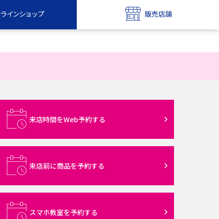
ンラインショップ
販売店舗
bile
UQ mobile
ンショップ
販売店舗
MAX
UQ WiMAX
ンショップ
販売店舗
来店時間をWeb予約する
来店前に商品を予約する
スマホ教室を予約する