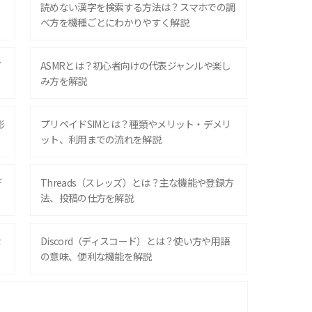
？
読めない漢字を検索する方法は？スマホでの調
べ方を機種ごとにわかりやすく解説
ズ
ASMRとは？初心者向けの代表ジャンルや楽し
み方を解説
影
プリペイドSIMとは？種類やメリット・デメリ
ット、利用までの流れを解説
デ
Threads（スレッズ）とは？主な機能や登録方
法、投稿の仕方を解説
な
Discord（ディスコード）とは？使い方や用語
の意味、便利な機能を解説
iPhone 16シリーズのモデルを比較！価格・サ