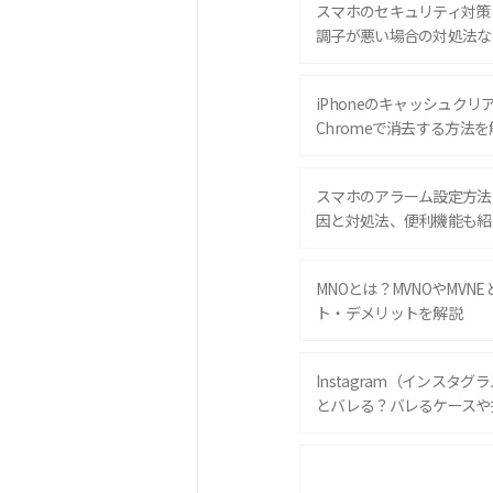
スマホのセキュリティ対策
調子が悪い場合の対処法な
iPhoneのキャッシュクリアと
Chromeで消去する方法を
スマホのアラーム設定方法
因と対処法、便利機能も紹
MNOとは？MVNOやMVN
ト・デメリットを解説
Instagram（インスタ
とバレる？バレるケースや
iPhone 16eとiPhone 