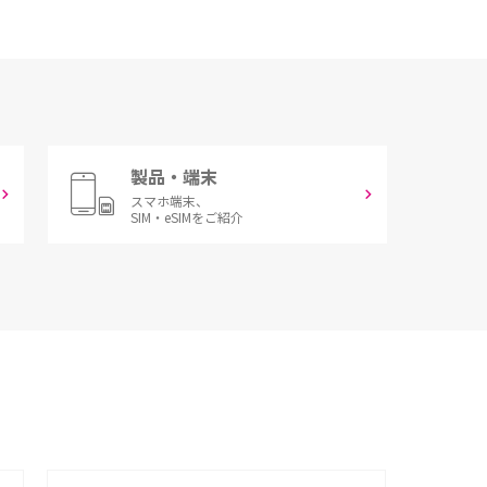
製品・端末
スマホ端末、
SIM・eSIMをご紹介