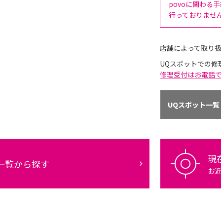
povoに関わる
行っておりませ
店舗によって取り
UQスポットでの修
修理受付はお電話
UQスポット一覧
現
一覧から探す
お