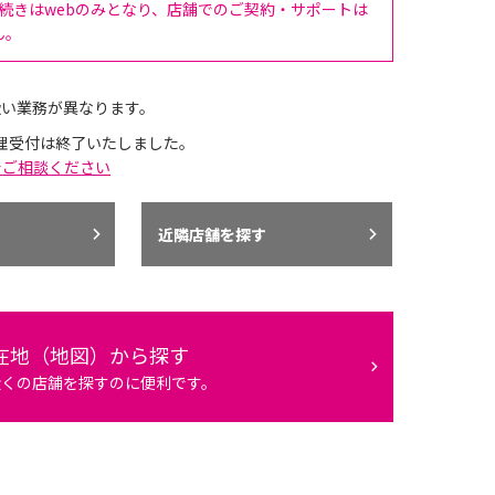
手続きはwebのみとなり、店舗でのご契約・サポートは
ん。
扱い業務が異なります。
理受付は終了いたしました。
でご相談ください
近隣店舗を探す
在地（地図）から探す
近くの店舗を探すのに便利です。