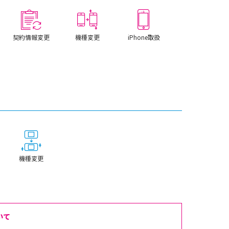
契約情報変更
機種変更
iPhone取扱
機種変更
いて