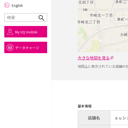
English
My UQ mobile
データチャージ
大きな地図を見る
地図上に表示されている店舗の
基本情報
店舗名
ａｕシ