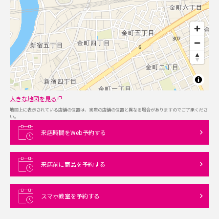
大きな地図を見る
地図上に表示されている店舗の位置は、実際の店舗の位置と異なる場合がありますのでご了承くださ
い。
来店時間をWeb予約する
来店前に商品を予約する
スマホ教室を予約する