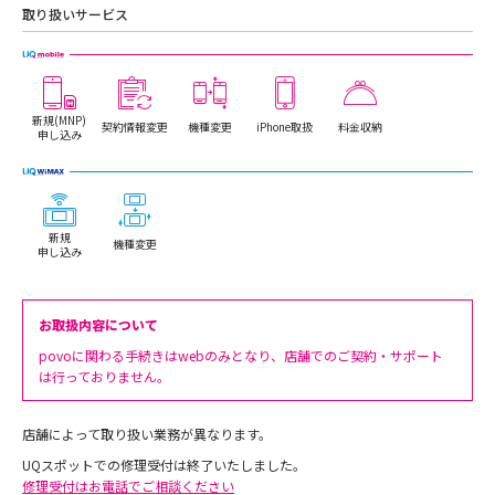
取り扱いサービス
新規(MNP)
契約情報変更
機種変更
iPhone取扱
料金収納
申し込み
新規
機種変更
申し込み
お取扱内容について
povoに関わる手続きはwebのみとなり、店舗でのご契約・サポート
は行っておりません。
店舗によって取り扱い業務が異なります。
UQスポットでの修理受付は終了いたしました。
修理受付はお電話でご相談ください