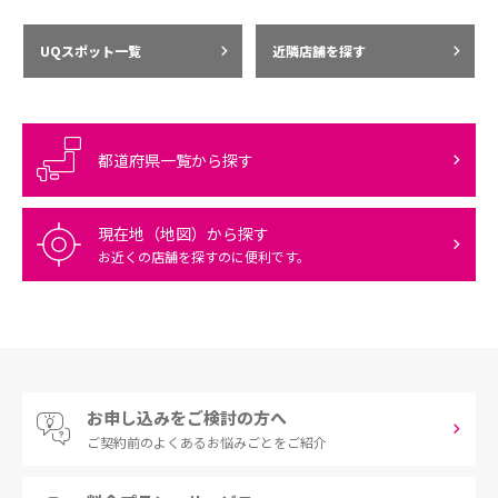
UQスポット一覧
近隣店舗を探す
都道府県一覧から探す
現在地（地図）から探す
お近くの店舗を探すのに便利です。
お申し込みをご検討の方へ
ご契約前の
よくあるお悩みごとをご紹介