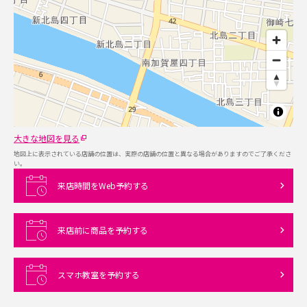
大きな地図を見る
地図上に表示されている店舗の位置は、実際の店舗の位置と異なる場合がありますのでご了承くださ
い。
来店時間をWeb予約する
来店前に商品を予約する
スマホ教室を予約する