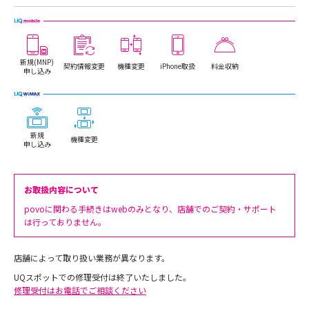
新規(MNP)
契約情報変更
機種変更
iPhone取扱
料金収納
申し込み
新規
機種変更
申し込み
お取扱内容について
povoに関わる手続きはwebのみとなり、店舗でのご契約・サポート
は行っておりません。
店舗によって取り扱い業務が異なります。
UQスポットでの修理受付は終了いたしました。
修理受付はお電話でご相談ください