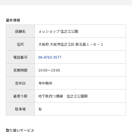
基本情報
店舗名
ａｕショップ 住之江公園
住所
大阪府 大阪市住之江区 新北島１－６－１
電話番号
06-4703-3577
営業時間
10:00～19:00
定休日
年中無休
最寄り駅
地下鉄四つ橋線 住之江公園駅
駐車場
有
取り扱いサービス