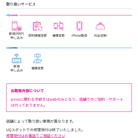
取り扱いサービス
新規(MNP)
契約情報変更
機種変更
iPhone取扱
料金収納
申し込み
新規
機種変更
申し込み
お取扱内容について
povoに関わる手続きはwebのみとなり、店舗でのご契約・サポート
は行っておりません。
店舗によって取り扱い業務が異なります。
UQスポットでの修理受付は終了いたしました。
修理受付はお電話でご相談ください