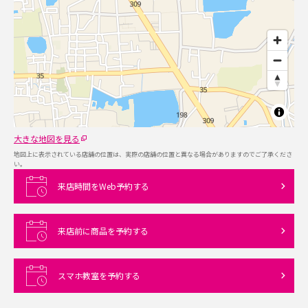
大きな地図を見る
地図上に表示されている店舗の位置は、実際の店舗の位置と異なる場合がありますのでご了承くださ
い。
来店時間をWeb予約する
来店前に商品を予約する
スマホ教室を予約する