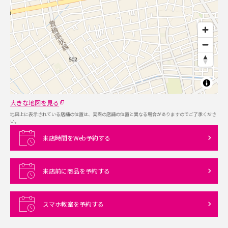
大きな地図を見る
地図上に表示されている店舗の位置は、実際の店舗の位置と異なる場合がありますのでご了承くださ
い。
来店時間をWeb予約する
来店前に商品を予約する
スマホ教室を予約する