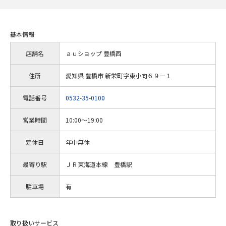
基本情報
店舗名
ａｕショップ 豊橋西
住所
愛知県 豊橋市 新栄町字東小向６９－１
電話番号
0532-35-0100
営業時間
10:00～19:00
定休日
年中無休
最寄り駅
ＪＲ東海道本線 豊橋駅
駐車場
有
取り扱いサービス