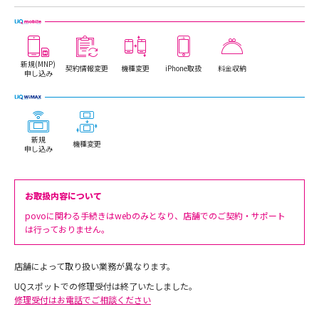
新規(MNP)
契約情報変更
機種変更
iPhone取扱
料金収納
申し込み
新規
機種変更
申し込み
お取扱内容について
povoに関わる手続きはwebのみとなり、店舗でのご契約・サポート
は行っておりません。
店舗によって取り扱い業務が異なります。
UQスポットでの修理受付は終了いたしました。
修理受付はお電話でご相談ください