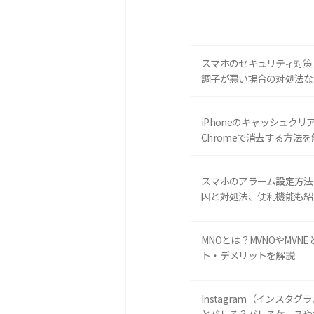
スマホのセキュリティ対策
調子が悪い場合の対処法な
iPhoneのキャッシュクリアと
Chromeで消去する方法を
スマホのアラーム設定方法
因と対処法、便利機能も紹
MNOとは？MVNOやMVN
ト・デメリットを解説
Instagram（インスタ