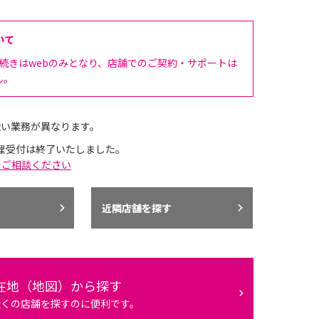
いて
手続きはwebのみとなり、店舗でのご契約・サポートは
ん。
扱い業務が異なります。
理受付は終了いたしました。
でご相談ください
近隣店舗を探す
在地（地図）から探す
近くの店舗を探すのに便利です。