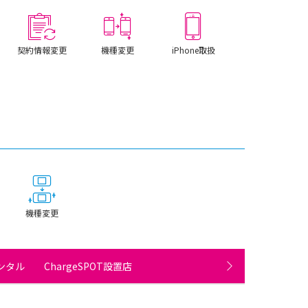
契約情報変更
機種変更
iPhone取扱
機種変更
タル ChargeSPOT設置店