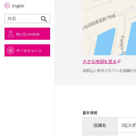
English
My UQ mobile
データチャージ
大きな地図を見る
地図上に表示されている店舗の
基本情報
店舗名
UQス