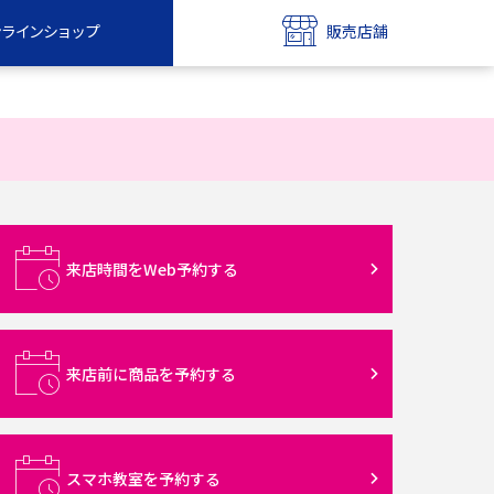
ンラインショップ
販売店舗
bile
UQ mobile
ンショップ
販売店舗
MAX
UQ WiMAX
ンショップ
販売店舗
来店時間をWeb予約する
来店前に商品を予約する
スマホ教室を予約する