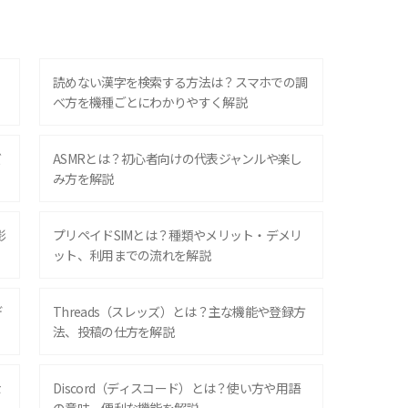
？
読めない漢字を検索する方法は？スマホでの調
べ方を機種ごとにわかりやすく解説
ズ
ASMRとは？初心者向けの代表ジャンルや楽し
み方を解説
影
プリペイドSIMとは？種類やメリット・デメリ
ット、利用までの流れを解説
デ
Threads（スレッズ）とは？主な機能や登録方
法、投稿の仕方を解説
な
Discord（ディスコード）とは？使い方や用語