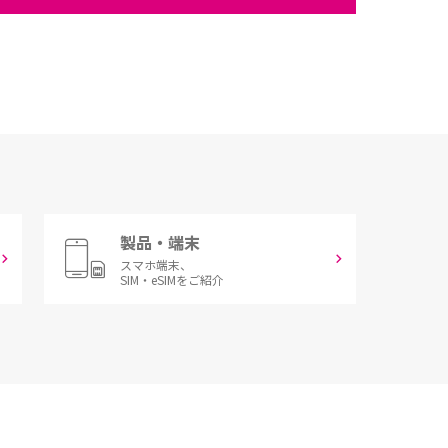
製品・端末
スマホ端末、
SIM・eSIMをご紹介