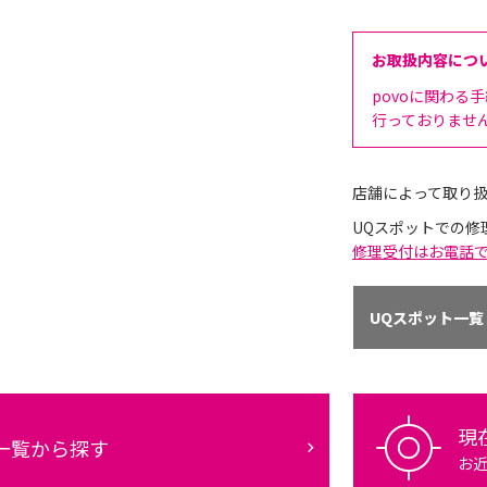
お取扱内容につ
povoに関わる
行っておりませ
店舗によって取り
UQスポットでの修
修理受付はお電話
UQスポット一覧
現
一覧から探す
お