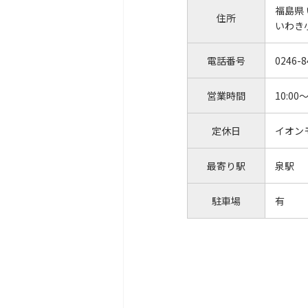
福島県
住所
いわき
電話番号
0246-8
営業時間
10:00～
定休日
イオン
最寄り駅
泉駅
駐車場
有