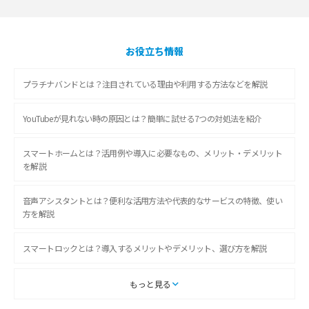
お役立ち情報
プラチナバンドとは？注目されている理由や利用する方法などを解説
YouTubeが見れない時の原因とは？簡単に試せる7つの対処法を紹介
スマートホームとは？活用例や導入に必要なもの、メリット・デメリット
を解説
音声アシスタントとは？便利な活用方法や代表的なサービスの特徴、使い
方を解説
スマートロックとは？導入するメリットやデメリット、選び方を解説
スマートテレビとは？特徴や選び方、使い方をわかりやすく解説
もっと見る