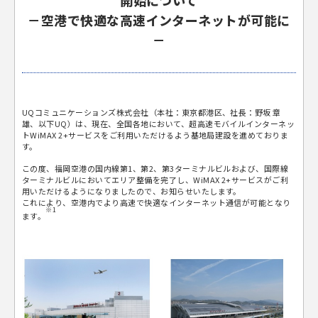
開始について
－空港で快適な高速インターネットが可能に
－
UQコミュニケーションズ株式会社（本社：東京都港区、社長：野坂 章
雄、以下UQ）は、現在、全国各地において、超高速モバイルインターネッ
トWiMAX 2+サービスをご利用いただけるよう基地局建設を進めておりま
す。
この度、福岡空港の国内線第1、第2、第3ターミナルビルおよび、国際線
ターミナルビルにおいてエリア整備を完了し、WiMAX 2+サービスがご利
用いただけるようになりましたので、お知らせいたします。
これにより、空港内でより高速で快適なインターネット通信が可能となり
※1
ます。