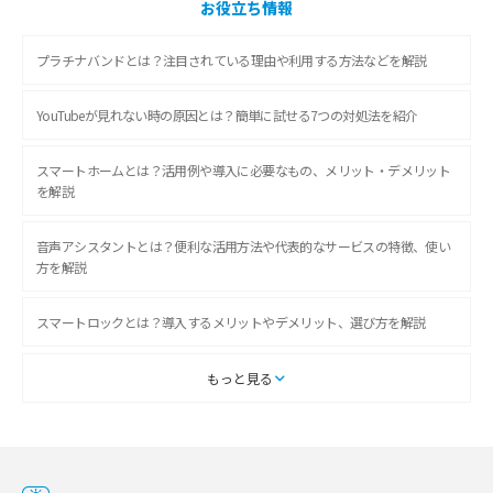
お役立ち情報
プラチナバンドとは？注目されている理由や利用する方法などを解説
YouTubeが見れない時の原因とは？簡単に試せる7つの対処法を紹介
スマートホームとは？活用例や導入に必要なもの、メリット・デメリット
を解説
音声アシスタントとは？便利な活用方法や代表的なサービスの特徴、使い
方を解説
スマートロックとは？導入するメリットやデメリット、選び方を解説
スマートテレビとは？特徴や選び方、使い方をわかりやすく解説
もっと見る
Chromecast（クロームキャスト）とは？接続方法や基本的な使い方を解説
マンションで使えるWi-Fiは？種類ごとの特徴や選び方を紹介