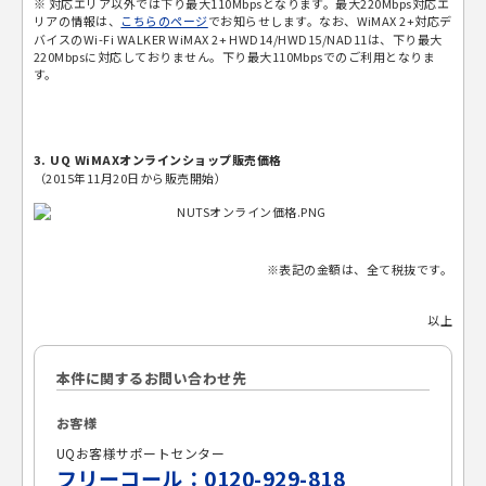
※ 対応エリア以外では下り最大110Mbpsとなります。最大220Mbps対応エ
リアの情報は、
こちらのページ
でお知らせします。なお、WiMAX 2+対応デ
バイスのWi-Fi WALKER WiMAX 2+ HWD14/HWD15/NAD11は、下り最大
220Mbpsに対応しておりません。下り最大110Mbpsでのご利用となりま
す。
3. UQ WiMAXオンラインショップ販売価格
（2015年11月20日から販売開始）
※表記の金額は、全て税抜です。
以上
本件に関するお問い合わせ先
お客様
UQお客様サポートセンター
フリーコール：0120-929-818