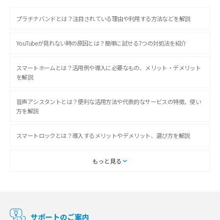
プラチナバンドとは？注目されている理由や利用する方法などを解説
YouTubeが見れない時の原因とは？簡単に試せる7つの対処法を紹介
スマートホームとは？活用例や導入に必要なもの、メリット・デメリット
を解説
音声アシスタントとは？便利な活用方法や代表的なサービスの特徴、使い
方を解説
スマートロックとは？導入するメリットやデメリット、選び方を解説
スマートテレビとは？特徴や選び方、使い方をわかりやすく解説
もっと見る
Chromecast（クロームキャスト）とは？接続方法や基本的な使い方を解説
マンションで使えるWi-Fiは？種類ごとの特徴や選び方を紹介
サポートのご案内