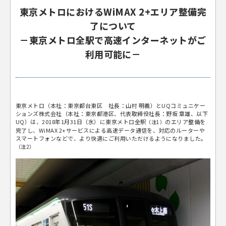
東京メトロにおけるWiMAX 2+エリア整備完
了について
－東京メトロ全駅で高速インターネットがご
利用可能に－
東京メトロ（本社：東京都台東区 社長：山村 明義）とUQコミュニケー
ションズ株式会社（本社：東京都港区、代表取締役社長：野坂 章雄、以下
UQ）は、2018年1月31日（水）に東京メトロ全駅
のエリア整備を
（注1）
完了し、WiMAX 2+サービスによる高速データ通信を、対応のルーターや
スマートフォンなどで、より快適にご利用いただけるようになりました。
（注2）