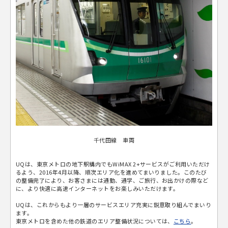
千代田線 車両
UQは、東京メトロの地下駅構内でもWiMAX 2+サービスがご利用いただけ
るよう、2016年4月以降、順次エリア化を進めてまいりました。このたび
の整備完了により、お客さまには通勤、通学、ご旅行、お出かけの際など
に、より快適に高速インターネットをお楽しみいただけます。
UQは、これからもより一層のサービスエリア充実に鋭意取り組んでまいり
ます。
東京メトロを含めた他の鉄道のエリア整備状況については、
こちら
。