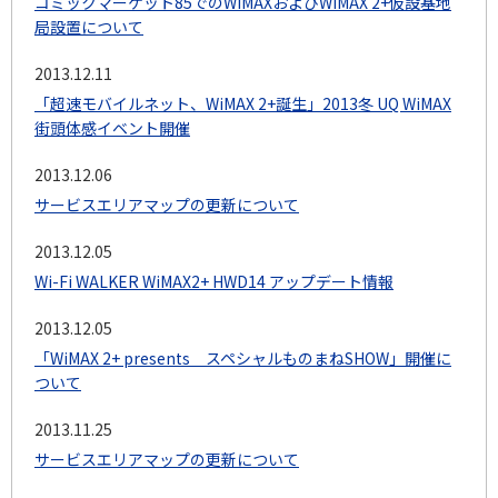
コミックマーケット85でのWiMAXおよびWiMAX 2+仮設基地
局設置について
2013.12.11
「超速モバイルネット、WiMAX 2+誕生」2013冬 UQ WiMAX
街頭体感イベント開催
2013.12.06
サービスエリアマップの更新について
2013.12.05
Wi-Fi WALKER WiMAX2+ HWD14 アップデート情報
2013.12.05
「WiMAX 2+ presents スペシャルものまねSHOW」開催に
ついて
2013.11.25
サービスエリアマップの更新について