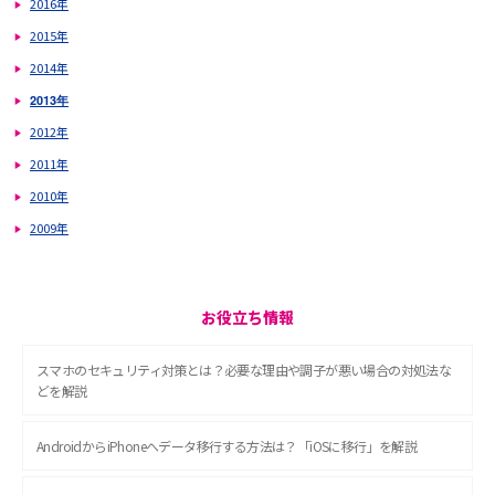
2016年
2015年
2014年
2013年
2012年
2011年
2010年
2009年
お役立ち情報
スマホのセキュリティ対策とは？必要な理由や調子が悪い場合の対処法な
どを解説
AndroidからiPhoneへデータ移行する方法は？「iOSに移行」を解説