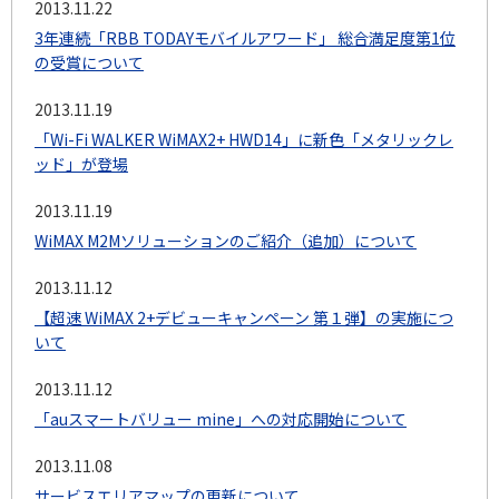
2013.11.22
3年連続「RBB TODAYモバイルアワード」 総合満足度第1位
の受賞について
2013.11.19
「Wi-Fi WALKER WiMAX2+ HWD14」に新色「メタリックレ
ッド」が登場
2013.11.19
WiMAX M2Mソリューションのご紹介（追加）について
2013.11.12
【超速 WiMAX 2+デビューキャンペーン 第１弾】の実施につ
いて
2013.11.12
「auスマートバリュー mine」への対応開始について
2013.11.08
サービスエリアマップの更新について