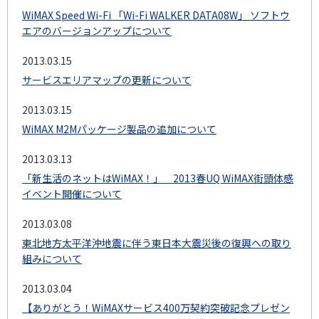
WiMAX Speed Wi-Fi 「Wi-Fi WALKER DATA08W」 ソフトウ
エアのバージョンアップについて
2013.03.15
サービスエリアマップの更新について
2013.03.15
WiMAX M2Mパッケージ製品の追加について
2013.03.13
「新生活のネットはWiMAX！」 2013春UQ WiMAX街頭体感
イベント開催について
2013.03.08
東北地方太平洋沖地震に伴う東日本大震災後の復興への取り
組みについて
2013.03.04
【ありがとう！WiMAXサービス400万契約突破記念プレゼン