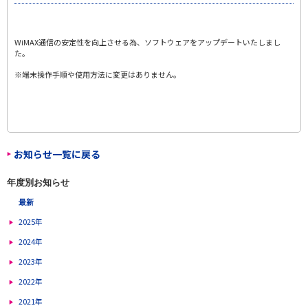
WiMAX通信の安定性を向上させる為、ソフトウェアをアップデートいたしまし
た。
※端末操作手順や使用方法に変更はありません。
お知らせ一覧に戻る
年度別お知らせ
最新
2025年
2024年
2023年
2022年
2021年