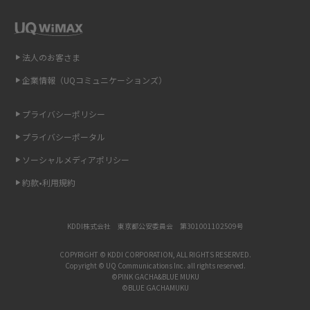
インスタのDMの送り方は？便利機能の使い方や注意点をわかりやすく解説
法人のお客さま
Bluetooth®とは？Wi-Fiとの違いやスマホ・PCとの接続方法を解説
企業情報（UQコミュニケーションズ）
LINEで送信取り消しをする方法は？相手に知られるのか、削除との違いも
紹介
プライバシーポリシー
プライバシーポータル
「iPhoneを探す」の使い方と設定方法を紹介！ブラウザやアプリから探す
方法を詳しく解説
ソーシャルメディアポリシー
約款•利用規約
Wi-Fiを快適に使うための速度はどれくらい？用途別の目安・回線ごとの平
均を紹介
KDDI株式会社 東京都公安委員会 第301001102509号
LINEの着信音や通知音の設定・変更方法を解説！鳴らない場合の対処法も
紹介
COPYRIGHT © KDDI CORPORATION, ALL RIGHTS RESERVED.
Copyright © UQ Communications Inc. all rights reserved.
©PINK GACHA&BLUE MUKU
©BLUE GACHAMUKU
着信拒否とは？設定方法やブロックした番号の確認方法を解説