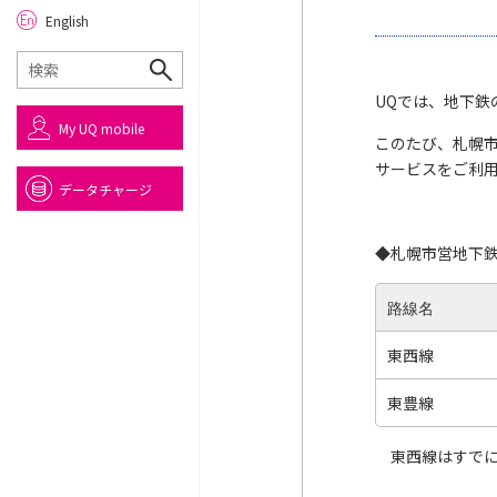
English
UQでは、地下鉄
My UQ mobile
このたび、札幌市
サービスをご利
データチャージ
◆札幌市営地下鉄
路線名
東西線
東豊線
東西線はすでに