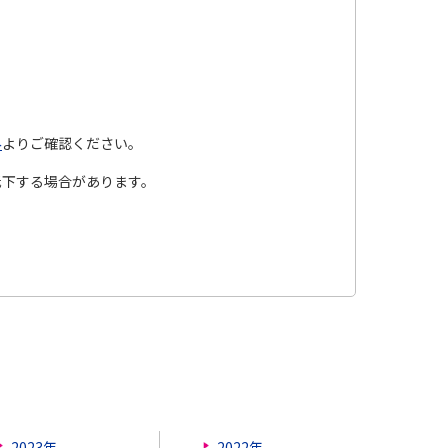
み
よりご確認ください。
低下する場合があります。
2023年
2022年