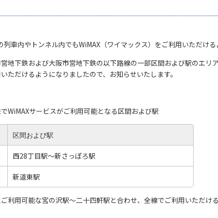
の列車内やトンネル内でもWiMAX（ワイマックス）をご利用いただけ
営地下鉄および大阪市営地下鉄の以下路線の一部区間および駅のエリア整
用いただけるようになりましたので、お知らせいたします。
でWiMAXサービスがご利用可能となる区間および駅
区間および駅
西28丁目駅～新さっぽろ駅
新道東駅
ご利用可能な宮の沢駅～二十四軒駅と合わせ、全線でご利用いただける