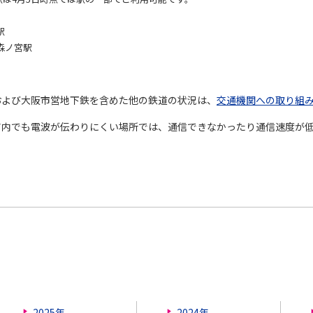
駅
森ノ宮駅
および大阪市営地下鉄を含めた他の鉄道の状況は、
交通機関への取り組
ア内でも電波が伝わりにくい場所では、通信できなかったり通信速度が
2025年
2024年