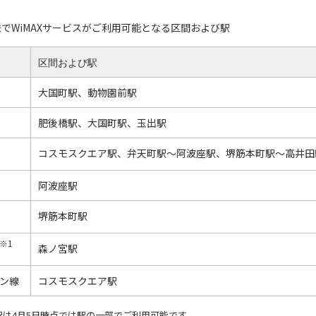
でWiMAXサービスがご利用可能となる区間および駅
区間および駅
大国町駅、動物園前駅
肥後橋駅、大国町駅、玉出駅
コスモスクエア駅、弁天町駅～阿波座駅、堺筋本町駅～高井田
阿波座駅
堺筋本町駅
※1
森ノ宮駅
ン線
コスモスクエア駅
駅は4月5日時点では駅の一部でご利用可能です。