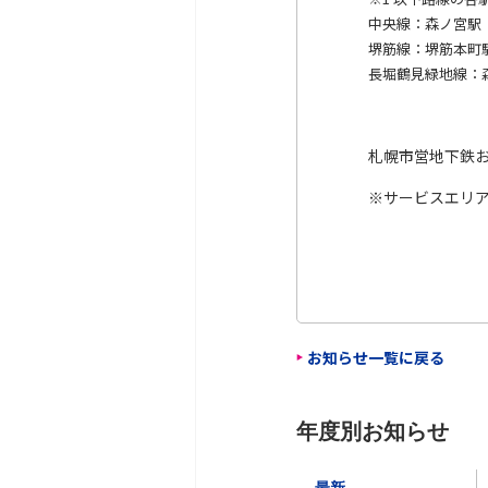
中央線：森ノ宮駅
堺筋線：堺筋本町
長堀鶴見緑地線：
札幌市営地下鉄
※サービスエリ
お知らせ一覧に戻る
年度別お知らせ
最新