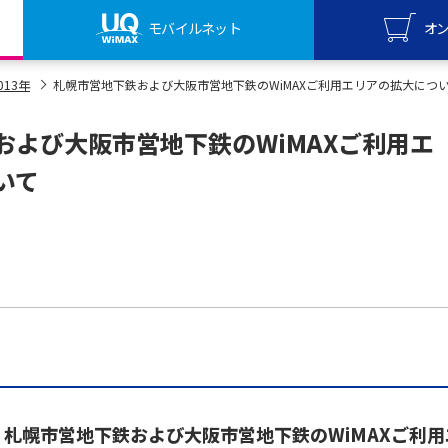
モバイルネット
オ
UQ mo
013年
札幌市営地下鉄および大阪市営地下鉄のWiMAXご利用エリアの拡大につ
オンライ
および大阪市営地下鉄のWiMAXご利用エ
UQ Wi
オンライ
いて
札幌市営地下鉄および大阪市営地下鉄のWiMAXご利