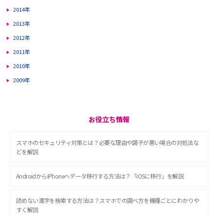
2014年
2013年
2012年
2011年
2010年
2009年
お役立ち情報
スマホのセキュリティ対策とは？必要な理由や調子が悪い場合の対処法な
どを解説
AndroidからiPhoneへデータ移行する方法は？「iOSに移行」を解説
読めない漢字を検索する方法は？スマホでの調べ方を機種ごとにわかりや
すく解説