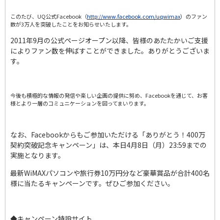
このたび、UQ公式Facebook（
http://www.facebook.com/uqwimax
）のファン
数が3万人を突破したことをお知らせいたします。
2011年9月の公式ページオープン以降、皆様のあたたかいご支援
によりファン数を伸ばすことができました。ありがとうございま
す。
今後も積極的な情報の発信や楽しい企画の提供に努め、Facebookを通じて、お客
様とより一層のコミュニケーションを図ってまいります。
なお、Facebookからもご参加いただける「ありがとう！400万
契約突破記念キャンペーン」は、本日4月8日（月）23:59までの
実施となります。
最新WiMAXパソコンや旅行券10万円分など豪華賞品が合計400名
様に当たるキャンペーンです。ぜひご参加ください。
◆キャンペーン特設サイト