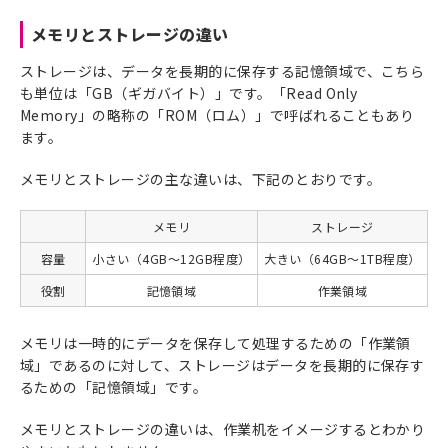
メモリとストレージの違い
ストレージは、データを長期的に保存する記憶領域で、こちら
も単位は「GB（ギガバイト）」です。「Read Only
Memory」の略称の「ROM（ロム）」で呼ばれることもあり
ます。
メモリとストレージの主な違いは、下記のとおりです。
メモリ
ストレージ
容量
小さい（4GB～12GB程度）
大きい（64GB～1TB程度）
役割
記憶領域
作業領域
メモリは一時的にデータを保存して処理するための「作業領
域」であるのに対して、ストレージはデータを長期的に保存す
るための「記憶領域」です。
メモリとストレージの違いは、作業机をイメージするとわかり