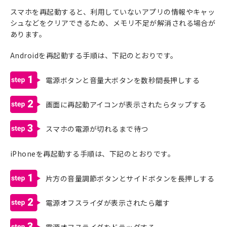
スマホを再起動すると、利用していないアプリの情報やキャッ
シュなどをクリアできるため、メモリ不足が解消される場合が
あります。
Androidを再起動する手順は、下記のとおりです。
1
電源ボタンと音量大ボタンを数秒間長押しする
2
画面に再起動アイコンが表示されたらタップする
3
スマホの電源が切れるまで待つ
iPhoneを再起動する手順は、下記のとおりです。
1
片方の音量調節ボタンとサイドボタンを長押しする
2
電源オフスライダが表示されたら離す
3
電源オフスライダをドラッグする