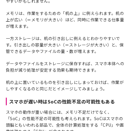
やすいかもしれません。
メモリは、作業をするための「机の上」に例えられます。机の
上が広い（＝メモリが大きい）ほど、同時に作業できる仕事量
が増えます。
一方ストレージは、机の引き出しに例えるとわかりやすいで
す。引き出しの容量が大きい（＝ストレージが大きい）と、保
管できるデータやファイルの量・数が増えます。
データやファイルをストレージに保存すれば、スマホ本体への
負担が減り処理が安定する効果も期待できます。
机の上に置いているものを引き出しにしまっておけば、作業が
しやすくなるのと同じだとイメージしてみましょう。
スマホが遅い時はSoCの性能不足の可能性もある
スマホの動作が重い場合には、メモリ不足だけでなく、
「SoC」の性能不足の可能性も考えられます。SoCはスマホの
頭脳ともいわれる部品で、全体の計算処理をする「CPU」や画