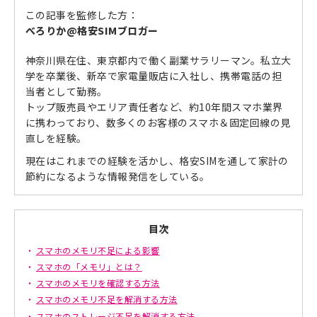
この記事を監修した方：
べろりか@格安SIMブロガー
神奈川県在住、東京都内で働く副業サラリーマン。私立大
学を卒業後、新卒で家電量販店に入社し、携帯電話の担
当者として勤務。
トップ販売員やエリア責任者など、約10年間スマホ業界
に携わっており、数多くのお客様のスマホ＆固定回線の見
直しを経験。
現在はこれまでの経験を活かし、格安SIMを通して家計の
節約になるような情報発信をしている。
目次
スマホのメモリ不足による影響
スマホの「メモリ」とは？
スマホのメモリを確認する方法
スマホのメモリ不足を解消する方法
スマホのストレージ不足を解消する方法