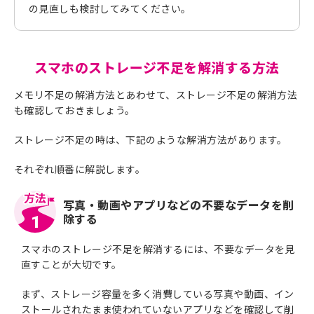
の見直しも検討してみてください。
スマホのストレージ不足を解消する方法
メモリ不足の解消方法とあわせて、ストレージ不足の解消方法
も確認しておきましょう。
ストレージ不足の時は、下記のような解消方法があります。
それぞれ順番に解説します。
写真・動画やアプリなどの不要なデータを削
除する
1
スマホのストレージ不足を解消するには、不要なデータを見
直すことが大切です。
まず、ストレージ容量を多く消費している写真や動画、イン
ストールされたまま使われていないアプリなどを確認して削