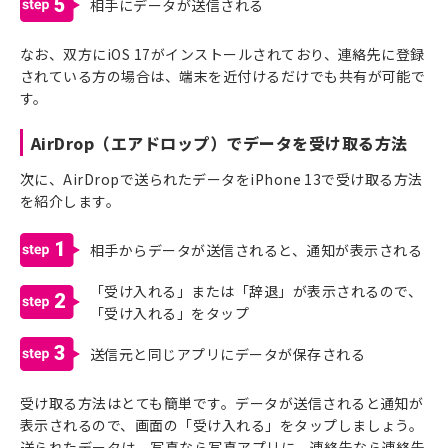
5
相手にデータが送信される
なお、双方にiOS 17がインストールされており、連絡先に登録
されている方の場合は、端末を近付けるだけでも共有が可能で
す。
AirDrop（エアドロップ）でデータを受け取る方法
次に、AirDropで送られたデータをiPhone 13で受け取る方法
を紹介します。
1
相手からデータが送信されると、通知が表示される
「受け入れる」または「辞退」が表示されるので、
2
「受け入れる」をタップ
3
送信元と同じアプリにデータが保存される
受け取る方法はとても簡単です。データが送信されると通知が
表示されるので、画面の「受け入れる」をタップしましょう。
送られたデータは、写真なら写真アプリに、連絡先なら連絡先