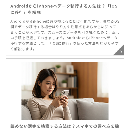
AndroidからiPhoneへデータ移行する方法は？「iOS
に移行」を解説
AndroidからiPhoneに乗り換えることは可能ですが、異なるOS
間でデータ移行する場合はやり方や注意点をあらかじめ知って
おくことが大切です。スムーズにデータを引き継ぐために、正し
い手順を把握しておきましょう。AndroidからiPhoneへデータ
移行する方法として、「iOSに移行」を使った方法をわかりやす
く解説します。
読めない漢字を検索する方法は？スマホでの調べ方を機