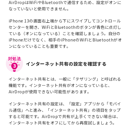
AirDropはWiFiやBluetoothで通信するため、設定がオンに
なっていないと使用できません。
iPhone 13の画面右上端から下にスワイプしてコントロール
センターを開き、WiFiとBluetoothのボタンが青色に点灯し
ている（オンになっている）ことを確認しましょう。自分の
iPhoneだけでなく、相手のiPhoneのWiFiとBluetoothがオ
ンになっていることも重要です。
インターネット共有の設定を確認する
3
インターネット共有とは、一般に「テザリング」と呼ばれる
機能です。インターネット共有がオンになっていると、
AirDropが使用できない可能性があります。
インターネット共有の設定は、「設定」アプリから「モバイ
ル通信」へと進み、「インターネット共有」の項目をタップ
すると可能です。AirDropで共有が上手くできない場合は、
インターネット共有をオフにしてから再度試しましょう。