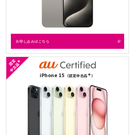
お申し込みはこちら
認定
★
中古品
iPhone 15
★
（認定中古品
）