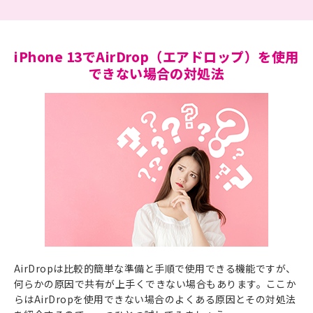
iPhone 13でAirDrop（エアドロップ）を使用
できない場合の対処法
AirDropは比較的簡単な準備と手順で使用できる機能ですが、
何らかの原因で共有が上手くできない場合もあります。ここか
らはAirDropを使用できない場合のよくある原因とその対処法