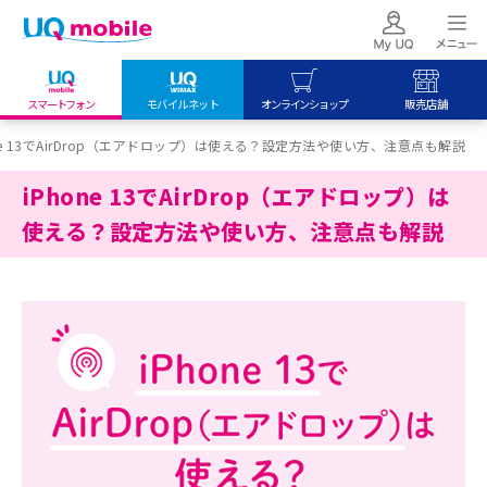
スマートフォン
モバイルネット
オンラインショップ
販売店舗
my UQ WiMAX
UQ mobile
UQ mobile
one 13でAirDrop（エアドロップ）は使える？設定方法や使い方、注意点も解説
UQ WiMAX ご契約の方
オンラインショップ
販売店舗
iPhone 13でAirDrop（エアドロップ）は
My UQ mobile
UQ WiMAX
UQ WiMAX
使える？設定方法や使い方、注意点も解説
UQ mobile ご契約の方
オンラインショップ
販売店舗
UQ mobile
データチャージサイト