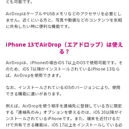
とも可能です。
AirDropはケーブルやUSBメモリなどのアクセサリを必要とし
ません。近くにいる方と、写真や動画などのコンテンツを気軽
に共有したい時に便利な機能です。
iPhone 13でAirDrop（エアドロップ）は使え
る？
AirDropは、iPhoneの場合iOS 7以上のOSで使用可能です。そ
のため、iOS 7以降がインストールされているiPhone 13なら
ば、AirDropを使用できます。
なお、インストールされているiOSのバージョンにより、使用
できる機能に違いがあります。
例えば、AirDropを使う相手を連絡先に登録している方に限定
する「連絡先のみ」オプションを使えるのは、iOS 10以降がイ
ンストールされているiPhoneです。また、端末を近付けるだ
けで共有できる機能は、iOS 17以上をインストールしている必