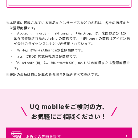
※
本記事に掲載されている商品またはサービスなどの名称は、各社の商標また
は登録商標です。
「Apple」、「iPad」、「iPhone」、「AirDrop」は、米国および他の
国々で登録されたApple Inc.の商標です。「iPhone」の商標はアイホン株
式会社のライセンスにもとづき使用されています。
「Wi-Fi」はWi-Fi Allianceの登録商標です。
「au」はKDDI株式会社の登録商標です。
「Bluetooth (R)」は、Bluetooth SIG, Inc. USAの商標または登録商標で
す。
※
表記の金額は特に記載のある場合を除きすべて税込です。
UQ mobileをご検討の方、
お気軽にご相談ください！
お近くの店舗を探す