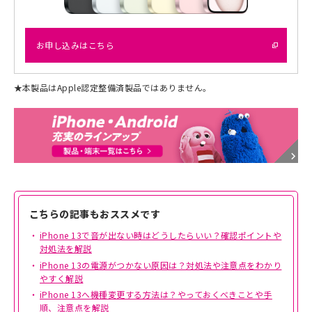
お申し込みはこちら
★
本製品はApple認定整備済製品ではありません。
こちらの記事もおススメです
iPhone 13で音が出ない時はどうしたらいい？確認ポイントや
対処法を解説
iPhone 13の電源がつかない原因は？対処法や注意点をわかり
やすく解説
iPhone 13へ機種変更する方法は？やっておくべきことや手
順、注意点を解説