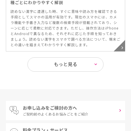
種ごとにわかりやすく解説
読めない漢字に遭遇した時、すぐに意味や読み方を確認できる
手段としてスマホの活用が有効です。現在のスマホには、カメ
ラ機能や手書き入力など複数の検索手段が搭載されており、シ
ーンに応じて柔軟に対応できます。ただし、操作方法はiPhone
とAndroidで異なるため、それぞれに応じた手順を知っておき
ましょう。読めない漢字をスマホで調べる方法について、端末ご
との違いを踏まえてわかりやすく解説します。
お申し込みをご検討の方へ
ご契約前の
よくあるお悩みごとをご紹介
料金プラン・サービス