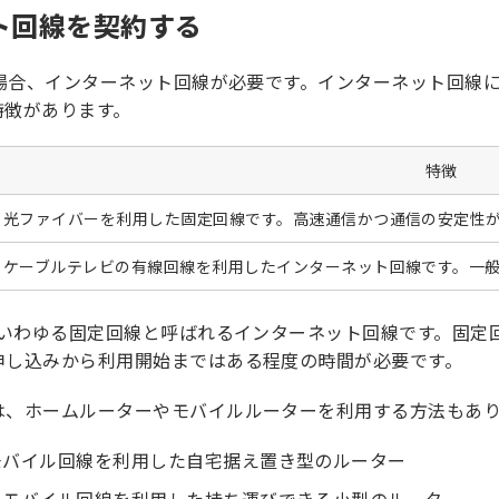
ト回線を契約する
る場合、インターネット回線が必要です。インターネット回線に
特徴があります。
特徴
光ファイバーを利用した固定回線です。高速通信かつ通信の安定性
ケーブルテレビの有線回線を利用したインターネット回線です。一
は、いわゆる固定回線と呼ばれるインターネット回線です。固
申し込みから利用開始まではある程度の時間が必要です。
は、ホームルーターやモバイルルーターを利用する方法もあ
モバイル回線を利用した自宅据え置き型のルーター