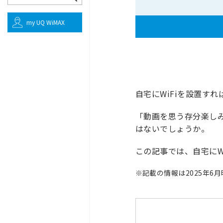
my UQ WiMAX
自宅にWiFiを設置す
「動画を思う存分楽しみ
はないでしょうか。
この記事では、自宅にW
※
記載の情報は2025年6