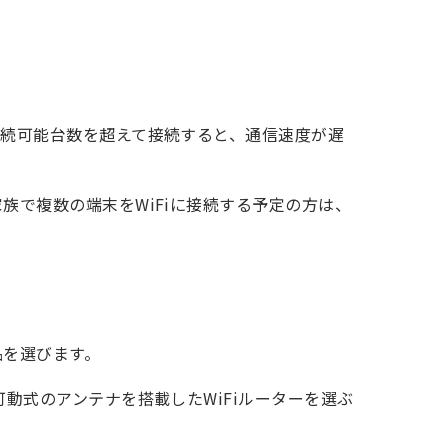
接続可能台数を超えて接続すると、通信速度が遅
族で複数の端末をWiFiに接続する予定の方は、
品を選びます。
可動式のアンテナを搭載したWiFiルーターを選ぶ