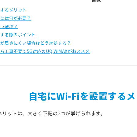
設置するメリット
使うには何が必要？
どう選ぶ？
設置する際のポイント
電波が届きにくい場合はどう対処する？
なら工事不要で5G対応のUQ WiMAXがおススメ
自宅にWi-Fiを設置する
るメリットは、大きく下記の2つが挙げられます。