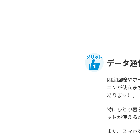
データ通
1
固定回線やホ
コンが使えま
あります）。
特にひとり暮
ットが使える
また、スマホ