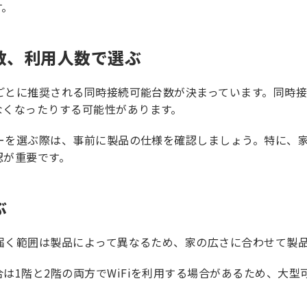
す。
数、利用人数で選ぶ
品ごとに推奨される同時接続可能台数が決まっています。同時
なくなったりする可能性があります。
ターを選ぶ際は、事前に製品の仕様を確認しましょう。特に、家
認が重要です。
ぶ
が届く範囲は製品によって異なるため、家の広さに合わせて製
は1階と2階の両方でWiFiを利用する場合があるため、大型
。