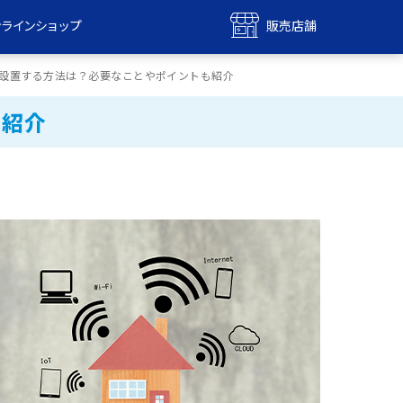
ンラインショップ
販売店舗
bile
UQ mobile
宅に設置する方法は？必要なことやポイントも紹介
ンショップ
販売店舗
も紹介
MAX
UQ WiMAX
ンショップ
販売店舗