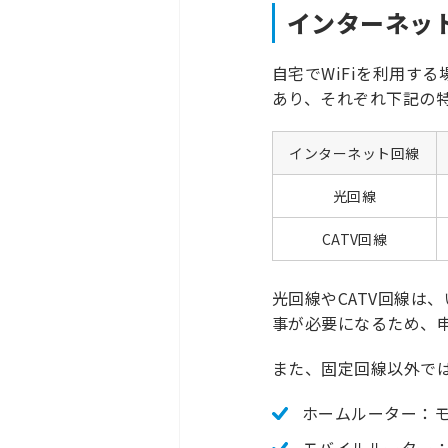
インターネッ
自宅でWiFiを利用す
あり、それぞれ下記の
インターネット回線
光回線
CATV回線
光回線やCATV回線
事が必要になるため、
また、固定回線以外で
ホームルーター：