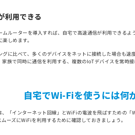
が利用できる
ームルーターを導入すれば、自宅で高速通信が利用できるよ
に楽しめます。
ングに比べて、多くのデバイスをネットに接続した場合も速
。家族で同時に通信を利用する、複数のIoTデバイスを常時
自宅でWi-Fiを使うには何
は、「インターネット回線」とWiFiの電波を飛ばすための「W
ムーズにWiFiを利用するために確認しておきましょう。