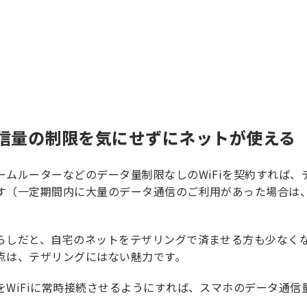
信量の制限を気にせずにネットが使える
ームルーターなどのデータ量制限なしのWiFiを契約すれば
す（一定期間内に大量のデータ通信のご利用があった場合は
らしだと、自宅のネットをテザリングで済ませる方も少なく
点は、テザリングにはない魅力です。
をWiFiに常時接続させるようにすれば、スマホのデータ通信