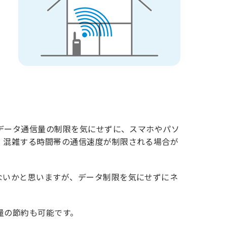
、データ通信量の制限を気にせずに、スマホやパソ
、混雑する時間帯の通信速度が制限される場合が
ないかと思いますが、データ制限を気にせずにネ
量の節約も可能です。