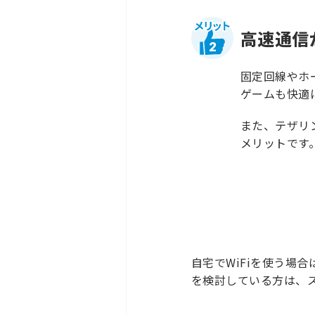
高速通信
2
固定回線やホ
ゲームも快適
また、テザリ
メリットです
自宅でWiFiを使う場合
を検討している方は、ス