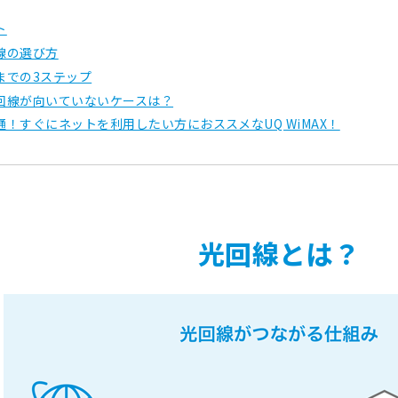
ト
線の選び方
までの3ステップ
回線が向いていないケースは？
！すぐにネットを利用したい方におススメなUQ WiMAX！
光回線とは？