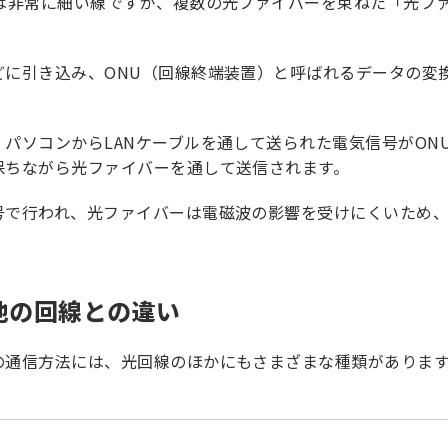
本は非常に細い線ですが、複数の光ファイバーを束ねた「光フ
どに引き込み、ONU（回線終端装置）と呼ばれるデータの変
パソコンからLANケーブルを通して送られた電気信号がON
保ちながら光ファイバーを通して送信されます。
号で行われ、光ファイバーは電磁波の影響を受けにくいため
。
他の回線との違い
の通信方法には、光回線のほかにもさまざまな種類がありま