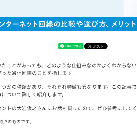
いたことがあっても、どのような仕組みなのかよくわからな
使った通信回線のことを指します。
くつかの種類があり、それぞれ特徴も異なります。この記事
方について詳しく紹介します。
タントの大岩俊之さんにお話も伺ったので、ぜひ参考にして
月時点のものです。