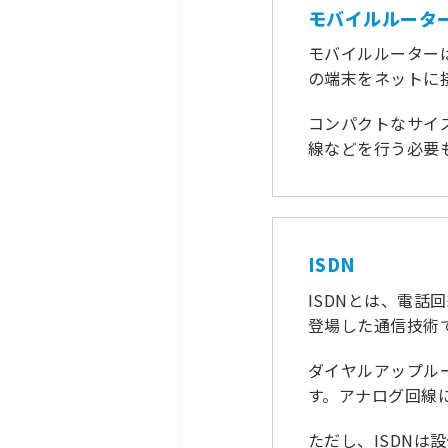
モバイルルータ
モバイルルーターは
の端末をネットに
コンパクトなサイ
線などを行う必要
ISDN
ISDNとは、電話
登場した通信技術
ダイヤルアップル
す。アナログ回線
ただし、ISDNは