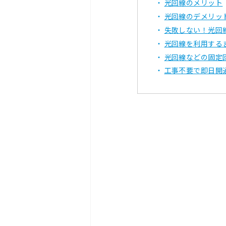
光回線のメリット
光回線のデメリッ
失敗しない！光回
光回線を利用する
光回線などの固定
工事不要で即日開通