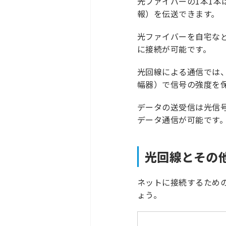
光ファイバーの1本1
報）を伝送できます。
光ファイバーを自宅な
に接続が可能です。
光回線による通信では、
幅器）で信号の強度を
データの送受信は光信
データ通信が可能です
光回線とその
ネットに接続するため
ょう。