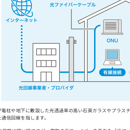
が電柱や地下に敷設した光透過率の高い石英ガラスやプラス
た通信回線を指します。