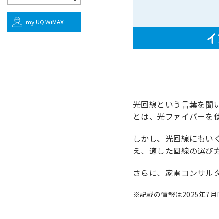
my UQ WiMAX
光回線という言葉を聞
とは、光ファイバーを
しかし、光回線にもい
え、適した回線の選び
さらに、家電コンサル
※
記載の情報は2025年7