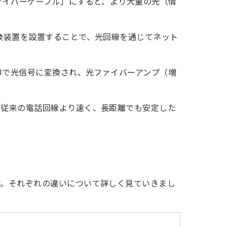
ァイバーケーブル」にすると、より大量の光（情
換装置を設置することで、光回線を通じてネット
Uで光信号に変換され、光ファイバーアンプ（増
、従来の電話回線より速く、長距離でも安定した
す。それぞれの違いについて詳しく見ていきまし