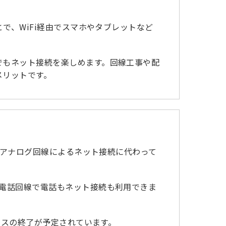
で、WiFi経由でスマホやタブレットなど
でもネット接続を楽しめます。回線工事や配
メリットです。
でのアナログ回線によるネット接続に代わって
の電話回線で電話もネット接続も利用できま
。
ビスの終了が予定されています。