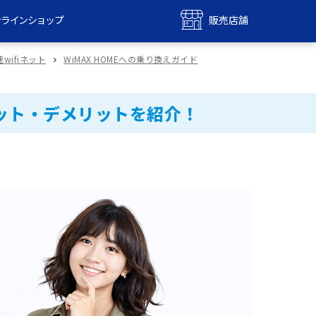
ンラインショップ
販売店舗
bile
UQ mobile
ifiネット
WiMAX HOMEへの乗り換えガイド
ンショップ
販売店舗
MAX
UQ WiMAX
ット・デメリットを紹介！
ンショップ
販売店舗