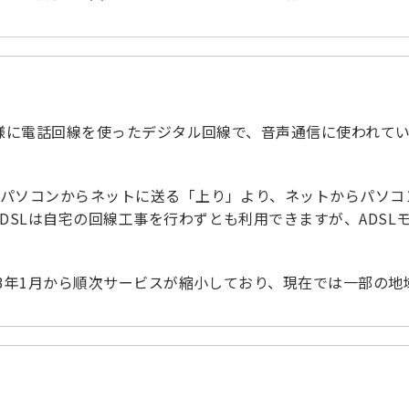
Nと同様に電話回線を使ったデジタル回線で、音声通信に使われ
タをパソコンからネットに送る「上り」より、ネットからパソ
ADSLは自宅の回線工事を行わずとも利用できますが、ADS
023年1月から順次サービスが縮小しており、現在では一部の