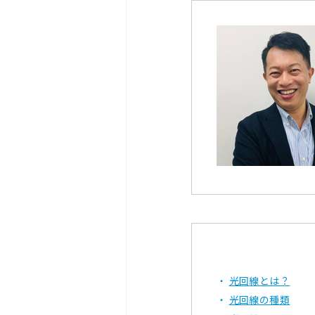
光回線とは？
光回線の種類