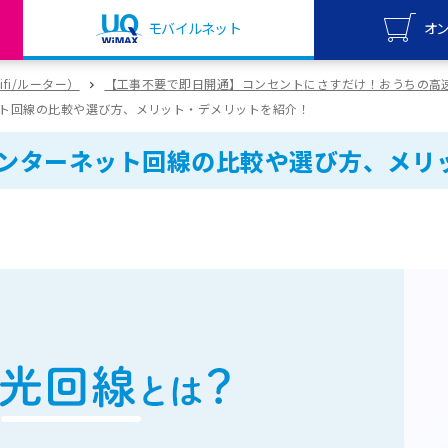
モバイルネット
オ
UQ mo
wifi/ルーター）
【工事不要で即日開通】コンセントにさすだけ！おうちの高速w
オンライ
ト回線の比較や選び方、メリット・デメリットを紹介！
UQ Wi
ンターネット回線の比較や選び方、メリ
オンライ