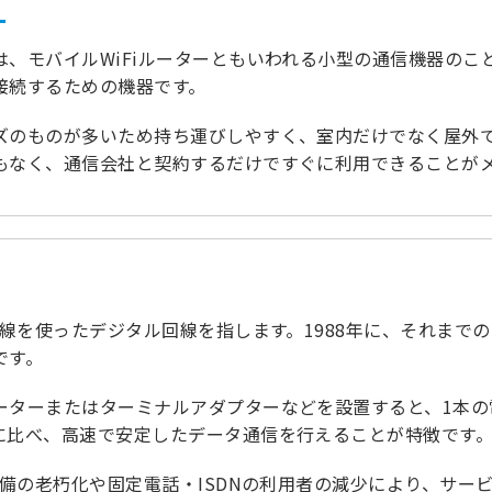
ー
、モバイルWiFiルーターともいわれる小型の通信機器のこと
接続するための機器です。
ズのものが多いため持ち運びしやすく、室内だけでなく屋外
もなく、通信会社と契約するだけですぐに利用できることが
回線を使ったデジタル回線を指します。1988年に、それま
です。
ーターまたはターミナルアダプターなどを設置すると、1本
に比べ、高速で安定したデータ通信を行えることが特徴です
設備の老朽化や固定電話・ISDNの利用者の減少により、サー