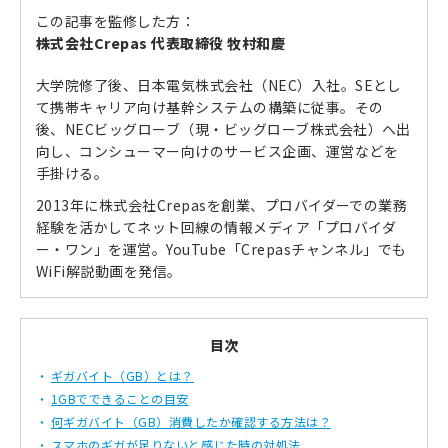
この記事を監修した方：
株式会社Crepas 代表取締役 牧村和慶
大学院修了後、日本電気株式会社（NEC）入社。SEとし
て携帯キャリア向け基幹システムの構築に従事。その
後、NECビッグローブ（現・ビッグローブ株式会社）へ出
向し、コンシューマー向けのサービス企画、運営などを
手掛ける。
2013年に株式会社Crepasを創業、プロバイダーでの業務
経験を活かしてネット回線の情報メディア「プロバイダ
ー・ワン」を運営。YouTube「Crepasチャンネル」でも
WiFi解説動画を発信。
目次
ギガバイト（GB）とは？
1GBでできることの目安
何ギガバイト（GB）消費したか確認する方法は？
スマホのギガが足りないと感じた時の対処法