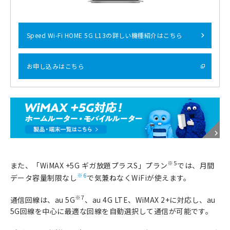
Speed Wi-Fi HOME 5G L13の詳しい機種紹介はこちら
お申し込みはこちら
※5
また、「WiMAX +5G ギガ放題プラスS」プラン
では、月間
※6
データ容量制限なし
で気兼ねなくWiFiが使えます。
※7
通信回線は、au 5G
、au 4G LTE、WiMAX 2+に対応し、au
5G回線を中心に最適な回線を自動選択して通信が可能です。