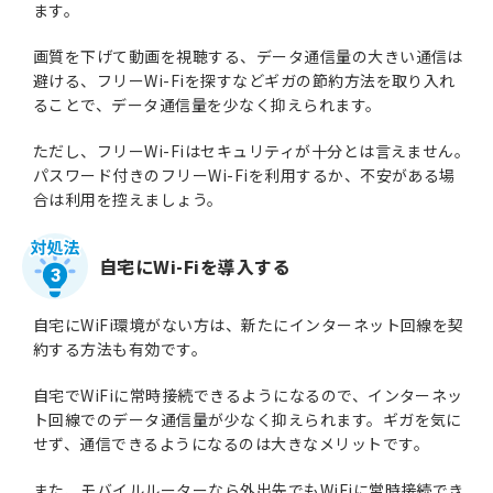
ます。
画質を下げて動画を視聴する、データ通信量の大きい通信は
避ける、フリーWi-Fiを探すなどギガの節約方法を取り入れ
ることで、データ通信量を少なく抑えられます。
ただし、フリーWi-Fiはセキュリティが十分とは言えません。
パスワード付きのフリーWi-Fiを利用するか、不安がある場
合は利用を控えましょう。
自宅にWi-Fiを導入する
3
自宅にWiFi環境がない方は、新たにインターネット回線を契
約する方法も有効です。
自宅でWiFiに常時接続できるようになるので、インターネッ
ト回線でのデータ通信量が少なく抑えられます。ギガを気に
せず、通信できるようになるのは大きなメリットです。
また、モバイルルーターなら外出先でもWiFiに常時接続でき