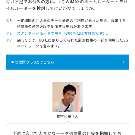
ギガ不足でお悩みの方は、UQ WiMAXのホームルーター・モバ
イルルーターを検討してはいかがでしょうか。
※5
一定期間内に大量のデータ通信のご利用があった場合、混雑する
時間帯の通信速度を制限する場合があります。
※6
スタンダードモードの場合（800MHzは非対応です）。
※7
au 5Gには、UQ社に割り当てられた周波数帯の一部を利用した5G
ネットワークを含みます。
ギガ放題プラスSはこちら
牧村和慶さん
用途に応じた大まかなデータ通信量の目安を把握してお