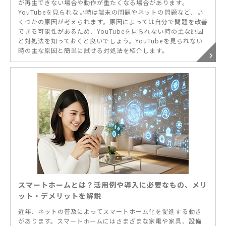
が再生できない場合や動作が重たくなる場合があります。
YouTubeを見られない時は端末の問題やネットの問題など、い
くつかの原因が考えられます。原因によっては自分で問題を改善
できる可能性があるため、YouTubeを見られない時の主な原因
と対処法を知っておくと良いでしょう。YouTubeを見られない
時の主な原因と簡単に試せる対処法を紹介します。
スマートホームとは？活用例や導入に必要なもの、メリ
ット・デメリットを解説
近年、ネットの普及によってスマートホーム化を促進する動き
があります。スマートホームにはさまざまな家電や家具、設備