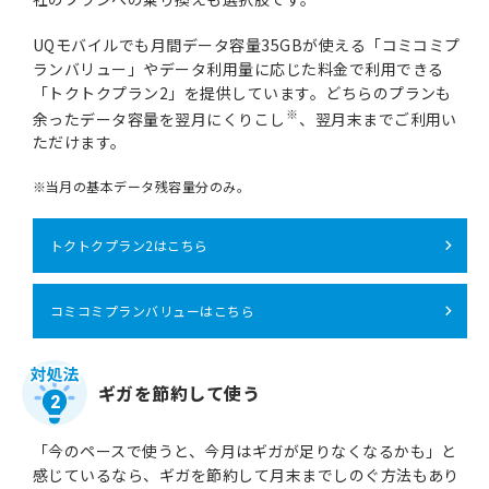
UQモバイルでも月間データ容量35GBが使える「コミコミプ
ランバリュー」やデータ利用量に応じた料金で利用できる
「トクトクプラン2」を提供しています。どちらのプランも
※
余ったデータ容量を翌月にくりこし
、翌月末までご利用い
ただけます。
※
当月の基本データ残容量分のみ。
トクトクプラン2はこちら
コミコミプランバリューはこちら
ギガを節約して使う
2
「今のペースで使うと、今月はギガが足りなくなるかも」と
感じているなら、ギガを節約して月末までしのぐ方法もあり