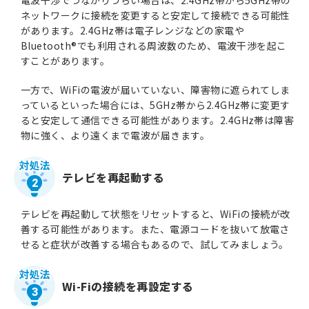
電波干渉でつながりづらい場合は、2.4GHz帯から5GHz帯の
ネットワークに接続を変更すると安定して接続できる可能性
があります。2.4GHz帯は電子レンジなどの家電や
Bluetooth®でも利用される周波数のため、電波干渉を起こ
すことがあります。
一方で、WiFiの電波が届いていない、障害物に遮られてしま
っているといった場合には、5GHz帯から2.4GHz帯に変更す
ると安定して通信できる可能性があります。2.4GHz帯は障害
物に強く、より遠くまで電波が届きます。
テレビを再起動する
2
テレビを再起動して状態をリセットすると、WiFiの接続が改
善する可能性があります。また、電源コードを抜いて放電さ
せると症状が改善する場合もあるので、試してみましょう。
Wi-Fiの接続を再設定する
3