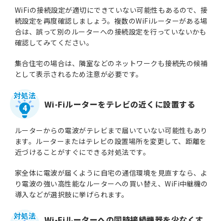
WiFiの接続設定が適切にできていない可能性もあるので、接
続設定を再度確認しましょう。複数のWiFiルーターがある場
合は、誤って別のルーターへの接続設定を行っていないかも
確認してみてください。
集合住宅の場合は、隣室などのネットワークも接続先の候補
として表示されるため注意が必要です。
Wi-Fiルーターをテレビの近くに設置する
4
ルーターからの電波がテレビまで届いていない可能性もあり
ます。ルーターまたはテレビの設置場所を変更して、距離を
近づけることがすぐにできる対処法です。
家全体に電波が届くように自宅の通信環境を見直すなら、よ
り電波の強い高性能なルーターへの買い替え、WiFi中継機の
導入などが選択肢に挙げられます。
Wi-Fiルーターへの同時接続機器を少なくす