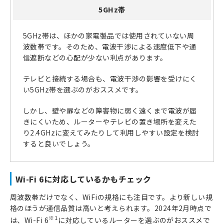
5GHz帯
5GHz帯は、ほかの家電製品では使用されていない周
波数帯です。そのため、電波干渉による速度低下や通
信遮断などの心配が少ない利点があります。
テレビと接続する場合も、電波干渉の影響を受けにく
い5GHz帯を選ぶのがおススメです。
しかし、壁や扉などの障害物に弱く遠くまで電波が届
きにくいため、ルーターやテレビの置き場所を変えた
り2.4GHzに変えてみたりして利用しやすい設定を検討
すると良いでしょう。
Wi-Fi 6に対応しているかもチェック
周波数帯だけでなく、WiFiの規格にも注目です。より新しい規
格のほうが通信品質は高いと考えられます。2024年2月時点で
※1
は、Wi-Fi 6
に対応しているルーターを選ぶのがおススメで