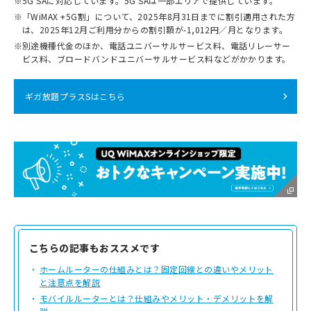
※
5G SAに対応しています。5G SAは一部エリアで提供しています。
※
「WiMAX +5G割」について、2025年8月31日までに割引適用された方
は、2025年12月ご利用分からの割引額が-1,012円／月となります。
※
別途機種代金のほか、電話ユニバーサルサービス料、電話リレーサー
ビス料、ブロードバンドユニバーサルサービス料などがかかります。
ギガ放題プラスSはこちら
こちらの記事もおススメです
ホームルーターの仕組みとは？固定回線との違いやメリット
と注意点を解説
モバイルルーターとは？仕組みやメリット・デメリットを解