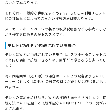
ないかで異なります。
それぞれの一般的な手順をまとめます。もちろん利用するテレ
ビの種類などによってこまかい接続方法は変わります。
メーカーのホームページや製品の取扱説明書なども参考にしな
がら作業を進めるのがおススメです。
テレビにWi-Fiが内蔵されている場合
テレビにWiFiが内蔵されている場合は、スマホやタブレットな
どと同じ要領で接続できるため、簡単だと感じる方も多いでし
ょう。
特に固定回線（光回線）の場合は、テレビの設定よりもWiFiル
ーター（もしくはONU）の設定のほうが難しいと感じるかもし
れません。
テレビの電源を点けたら、WiFiの接続画面を開きましょう。接
続方法でWiFiを選ぶと接続可能なWiFiネットワークの一覧が表
示されます。