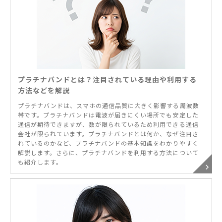
プラチナバンドとは？注目されている理由や利用する
方法などを解説
プラチナバンドは、スマホの通信品質に大きく影響する周波数
帯です。プラチナバンドは電波が届きにくい場所でも安定した
通信が期待できますが、数が限られているため利用できる通信
会社が限られています。プラチナバンドとは何か、なぜ注目さ
れているのかなど、プラチナバンドの基本知識をわかりやすく
解説します。さらに、プラチナバンドを利用する方法について
も紹介します。