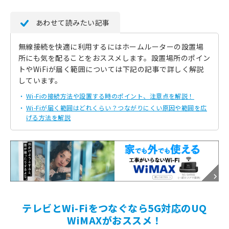
あわせて読みたい記事
無線接続を快適に利用するにはホームルーターの設置場
所にも気を配ることをおススメします。設置場所のポイン
トやWiFiが届く範囲については下記の記事で詳しく解説
しています。
Wi-Fiの接続方法や設置する時のポイント、注意点を解説！
Wi-Fiが届く範囲はどれくらい？つながりにくい原因や範囲を広
げる方法を解説
テレビとWi-Fiをつなぐなら5G対応のUQ
WiMAXがおススメ！