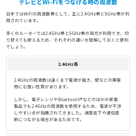
テレビとWi-Fiをつなげる時の周波数
日本ではWiFiの周波数帯として、主に2.4GHz帯と5GHz帯が利
用されています。
多くのルーターでは2.4GHz帯と5GHz帯の両方が利用でき、切
り替えても使えるため、それぞれの違いを理解しておくと便利
でしょう。
2.4GHz帯
2.4GHzの周波数は遠くまで電波が届き、壁などの障害
物にも強い性質があります。
しかし、電子レンジやBluetooth®などのほかの家電
製品でも2.4GHzの周波数を使用するため、電波が干渉
しやすい点が指摘されてきました。速度低下や通信遮
断につながる場合があるためです。