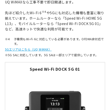
UQ WiMAXなら工事不要で即日開通します。
※4
先ほど紹介したWi-Fi 6
や5Gにも対応した機種も豊富に取り
揃えています。ホームルーターなら「Speed Wi-Fi HOME 5G
L13」、モバイルルーターなら「Speed Wi-Fi DOCK 5G 01」
など、高速ネットで快適な利用が可能です。
※4
子機側もWi-Fi 6に対応している必要があります。OFDMA非対応で
す。
5Gエリアはこちら（UQ WiMAX）
※
5G SAに対応しています。5G SAは一部エリアで提供しています。
Speed Wi-Fi DOCK 5G 01