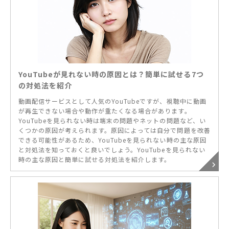
YouTubeが見れない時の原因とは？簡単に試せる7つ
の対処法を紹介
動画配信サービスとして人気のYouTubeですが、視聴中に動画
が再生できない場合や動作が重たくなる場合があります。
YouTubeを見られない時は端末の問題やネットの問題など、い
くつかの原因が考えられます。原因によっては自分で問題を改善
できる可能性があるため、YouTubeを見られない時の主な原因
と対処法を知っておくと良いでしょう。YouTubeを見られない
時の主な原因と簡単に試せる対処法を紹介します。