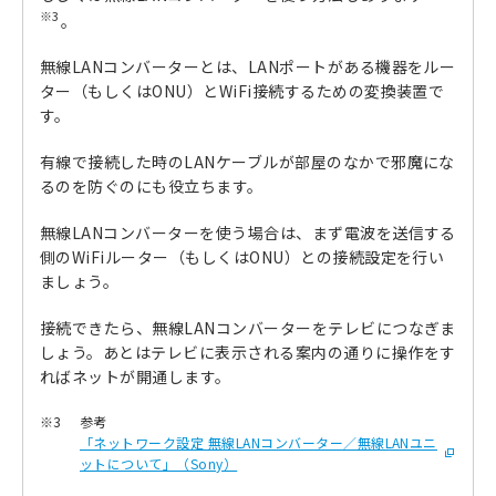
※3
。
無線LANコンバーターとは、LANポートがある機器をルー
ター（もしくはONU）とWiFi接続するための変換装置で
す。
有線で接続した時のLANケーブルが部屋のなかで邪魔にな
るのを防ぐのにも役立ちます。
無線LANコンバーターを使う場合は、まず電波を送信する
側のWiFiルーター（もしくはONU）との接続設定を行い
ましょう。
接続できたら、無線LANコンバーターをテレビにつなぎま
しょう。あとはテレビに表示される案内の通りに操作をす
ればネットが開通します。
※3
参考
「ネットワーク設定 無線LANコンバーター／無線LANユニ
ットについて」（Sony）