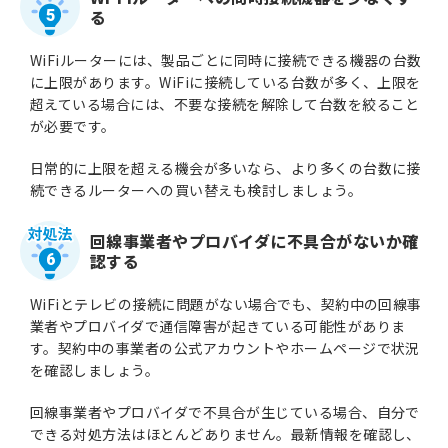
る
5
WiFiルーターには、製品ごとに同時に接続できる機器の台数
に上限があります。WiFiに接続している台数が多く、上限を
超えている場合には、不要な接続を解除して台数を絞ること
が必要です。
日常的に上限を超える機会が多いなら、より多くの台数に接
続できるルーターへの買い替えも検討しましょう。
回線事業者やプロバイダに不具合がないか確
認する
6
WiFiとテレビの接続に問題がない場合でも、契約中の回線事
業者やプロバイダで通信障害が起きている可能性がありま
す。契約中の事業者の公式アカウントやホームページで状況
を確認しましょう。
回線事業者やプロバイダで不具合が生じている場合、自分で
できる対処方法はほとんどありません。最新情報を確認し、