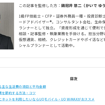
この記事を監修した方：
鶏冠井 悠二（かいで ゆ
1級FP技能士・CFP・証券外務員一種・投資診
ードアドバイザー®。コンサルタント会社、生命
ランナーとして独立。「資産形成を通じて便利で
相談・記事監修・執筆業務を手掛ける。担当分野は資
仮想通貨、相続、クレジットカードやポイ活など
シャルプランナーとして活動中。
目次
る主な生活費の項目と平均金額
費を節約する方法・コツ
ネットを利用したいならUQモバイル・UQ WiMAXがおススメ