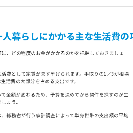
一人暮らしにかかる主な生活費の
何に、どの程度のお金がかかるのかを把握しておきましょ
生活費として家賃がまず挙げられます。手取りの1／3が相場
は生活費の大部分を占める支出です。
って金額が変わるため、予算を決めてから物件を探すのが生
でしょう。
は、総務省が行う家計調査によって単身世帯の支出額の平均