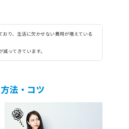
ており、生活に欠かせない費用が増えている
が減ってきています。
る方法・コツ