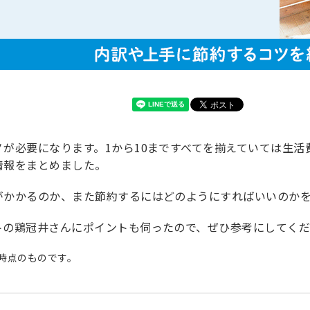
ノが必要になります。1から10まですべてを揃えていては生
情報をまとめました。
がかかるのか、また節約するにはどのようにすればいいのか
トの鶏冠井さんにポイントも伺ったので、ぜひ参考にしてく
月時点のものです。