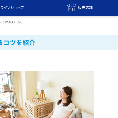
ンラインショップ
販売店舗
bile
UQ mobile
WiMAX +5G
ンショップ
販売店舗
MAX
UQ WiMAX
るコツを紹介
ンショップ
販売店舗