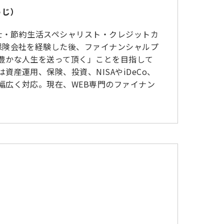
うじ）
断士・節約生活スペシャリスト・クレジットカ
保険会社を経験した後、ファイナンシャルプ
豊かな人生を送って頂く」ことを目指して
産運用、保険、投資、NISAやiDeCo、
幅広く対応。現在、WEB専門のファイナン