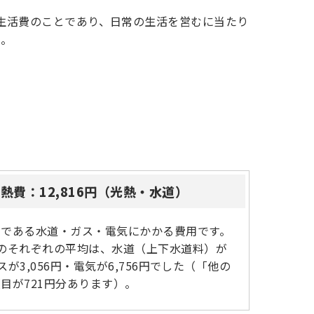
生活費のことであり、日常の生活を営むに当たり
た。
熱費：12,816円（光熱・水道）
ンである水道・ガス・電気にかかる費用です。
のそれぞれの平均は、水道（上下水道料）が
ガスが3,056円・電気が6,756円でした（「他の
目が721円分あります）。