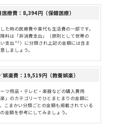
険医療費：8,394円（保健医療）
をした時の医療費や薬代も生活費の一部です。
保険料は「非消費支出」（原則として世帯の
※2
ない支出
）に分類され上記の金額には含ま
注意しましょう。
／娯楽費：19,519円（教養娯楽）
ポーツ用品・テレビ・楽器などの購入費用
娯楽」のカテゴリーでひとまとまりの金額に
す。こまかい分類ごとの金額も掲載されている
タの金額を参考にしてみましょう。