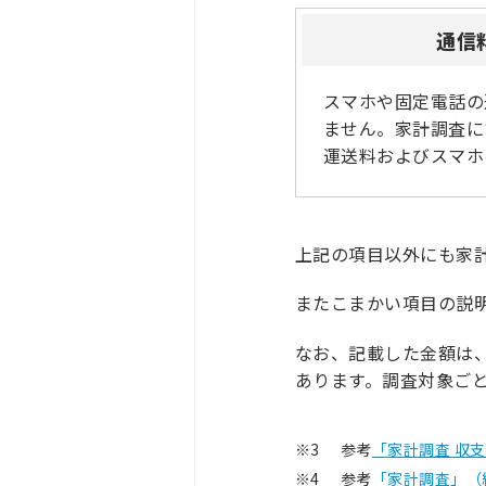
通信
スマホや固定電話の
ません。家計調査に
運送料およびスマホ
上記の項目以外にも家
またこまかい項目の説
なお、記載した金額は
あります。調査対象ご
※3
参考
「家計調査 収
※4
参考
「家計調査」（