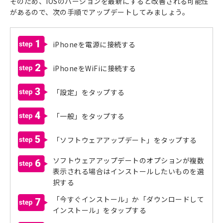
そのため、iOSのバージョンを最新にすると改善される可能性
があるので、次の手順でアップデートしてみましょう。
1
iPhoneを電源に接続する
2
iPhoneをWiFiに接続する
3
「設定」をタップする
4
「一般」をタップする
5
「ソフトウェアアップデート」をタップする
ソフトウェアアップデートのオプションが複数
6
表示される場合はインストールしたいものを選
択する
「今すぐインストール」か「ダウンロードして
7
インストール」をタップする