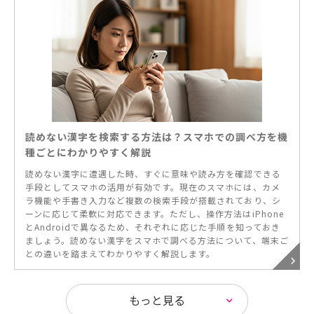
読めない漢字を検索する方法は？スマホでの調べ方を機
種ごとにわかりやすく解説
読めない漢字に遭遇した時、すぐに意味や読み方を確認できる
手段としてスマホの活用が有効です。現在のスマホには、カメ
ラ機能や手書き入力など複数の検索手段が搭載されており、シ
ーンに応じて柔軟に対応できます。ただし、操作方法はiPhone
とAndroidで異なるため、それぞれに応じた手順を知っておき
ましょう。読めない漢字をスマホで調べる方法について、端末ご
との違いを踏まえてわかりやすく解説します。