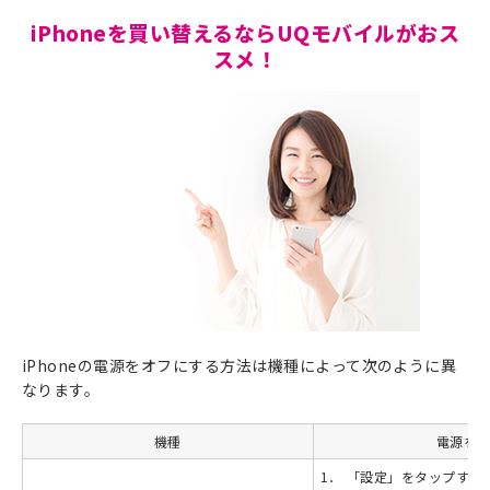
iPhoneを買い替えるならUQモバイルがおス
スメ！
iPhoneの電源をオフにする方法は機種によって次のように異
なります。
機種
電源を
1．
「設定」をタップする