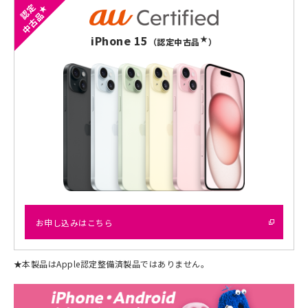
認定
★
中古品
iPhone 15
★
（認定中古品
）
お申し込みはこちら
★
本製品はApple認定整備済製品ではありません。