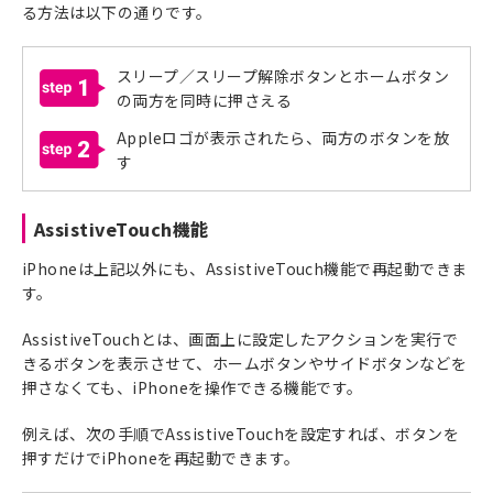
る方法は以下の通りです。
スリープ／スリープ解除ボタンとホームボタン
1
の両方を同時に押さえる
Appleロゴが表示されたら、両方のボタンを放
2
す
AssistiveTouch機能
iPhoneは上記以外にも、AssistiveTouch機能で再起動できま
す。
AssistiveTouchとは、画面上に設定したアクションを実行で
きるボタンを表示させて、ホームボタンやサイドボタンなどを
押さなくても、iPhoneを操作できる機能です。
例えば、次の手順でAssistiveTouchを設定すれば、ボタンを
押すだけでiPhoneを再起動できます。