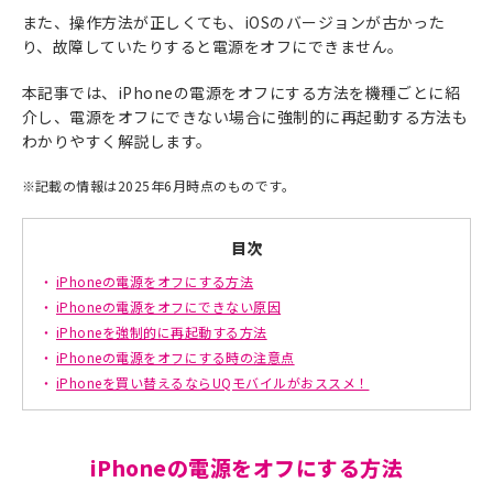
また、操作方法が正しくても、iOSのバージョンが古かった
り、故障していたりすると電源をオフにできません。
本記事では、iPhoneの電源をオフにする方法を機種ごとに紹
介し、電源をオフにできない場合に強制的に再起動する方法も
わかりやすく解説します。
※
記載の情報は2025年6月時点のものです。
目次
iPhoneの電源をオフにする方法
iPhoneの電源をオフにできない原因
iPhoneを強制的に再起動する方法
iPhoneの電源をオフにする時の注意点
iPhoneを買い替えるならUQモバイルがおススメ！
iPhoneの電源をオフにする方法