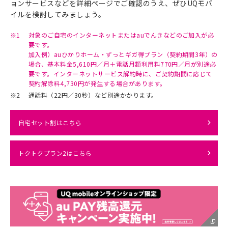
ョンサービスなどを詳細ページでご確認のうえ、ぜひUQモバ
イルを検討してみましょう。
※1
対象のご自宅のインターネットまたはauでんきなどのご加入が必
要です。
加入例）auひかりホーム・ずっとギガ得プラン（契約期間3年）の
場合、基本料金5,610円／月＋電話月額利用料770円／月が別途必
要です。インターネットサービス解約時に、ご契約期間に応じて
契約解除料4,730円が発生する場合があります。
※2
通話料（22円／30秒）など別途かかります。
自宅セット割はこちら
トクトクプラン2はこちら