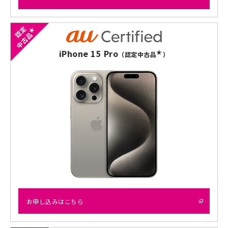
認定
★
中古品
iPhone 15 Pro
★
（認定中古品
）
お申し込みはこちら