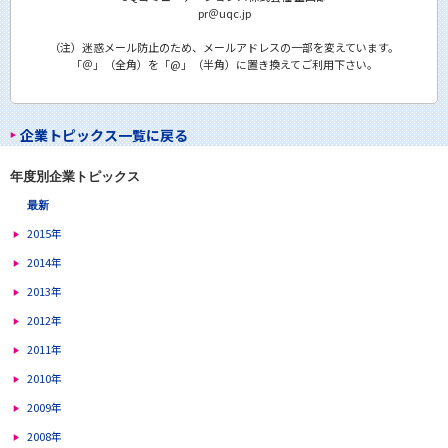
pr＠uqc.jp
（注）迷惑メール防止のため、メールアドレスの一部を変えています。
「＠」（全角）を「@」（半角）に置き換えてご利用下さい。
企業トピックス一覧に戻る
年度別企業トピックス
最新
2015年
2014年
2013年
2012年
2011年
2010年
2009年
2008年