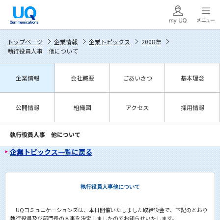
トップページ
企業情報
企業トピックス
2008年
執行役員人事 他について
企業情報
会社概要
ごあいさつ
基本理念
公開情報
組織図
アクセス
採用情報
執行役員人事 他について
企業トピックス一覧に戻る
執行役員人事他について
UQコミュニケーションズは、本日開催いたしました取締役会で、下記のとおり
執行役員及び部門長の人事を決定しましたのでお知らせいたします。