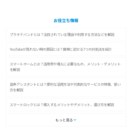
お役立ち情報
プラチナバンドとは？注目されている理由や利用する方法などを解説
YouTubeが見れない時の原因とは？簡単に試せる7つの対処法を紹介
スマートホームとは？活用例や導入に必要なもの、メリット・デメリット
を解説
音声アシスタントとは？便利な活用方法や代表的なサービスの特徴、使い
方を解説
スマートロックとは？導入するメリットやデメリット、選び方を解説
スマートテレビとは？特徴や選び方、使い方をわかりやすく解説
もっと見る