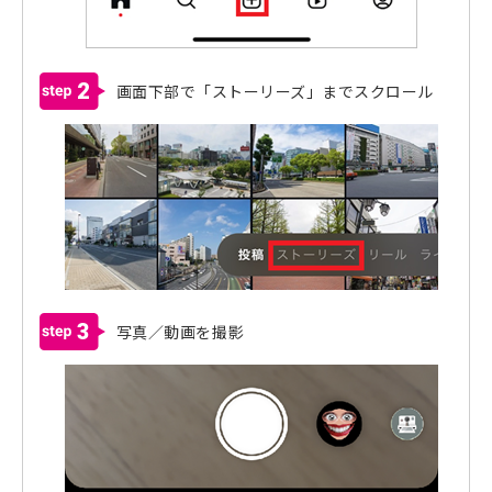
2
画面下部で「ストーリーズ」までスクロール
3
写真／動画を撮影