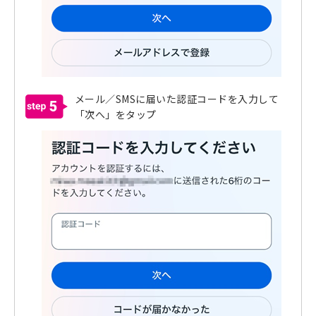
メール／SMSに届いた認証コードを入力して
5
「次へ」をタップ