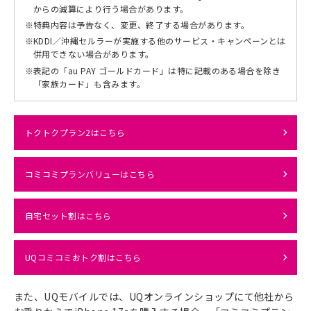
からの減算により行う場合があります。
※
特典内容は予告なく、変更、終了する場合があります。
※
KDDI／沖縄セルラーが実施する他のサービス・キャンペーンとは
併用できない場合があります。
※
表記の「au PAY ゴールドカード」は特に記載のある場合を除き
「家族カード」も含みます。
トクトクプラン2はこちら
コミコミプランバリューはこちら
自宅セット割はこちら
UQコミコミおトク割はこちら
また、UQモバイルでは、UQオンラインショップにて他社から