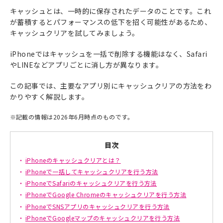
キャッシュとは、一時的に保存されたデータのことです。これ
が蓄積するとパフォーマンスの低下を招く可能性があるため、
キャッシュクリアを試してみましょう。
iPhoneではキャッシュを一括で削除する機能はなく、Safari
やLINEなどアプリごとに消し方が異なります。
この記事では、主要なアプリ別にキャッシュクリアの方法をわ
かりやすく解説します。
※
記載の情報は2026年6月時点のものです。
目次
iPhoneのキャッシュクリアとは？
iPhoneで一括してキャッシュクリアを行う方法
iPhoneでSafariのキャッシュクリアを行う方法
iPhoneでGoogle Chromeのキャッシュクリアを行う方法
iPhoneでSNSアプリのキャッシュクリアを行う方法
iPhoneでGoogleマップのキャッシュクリアを行う方法