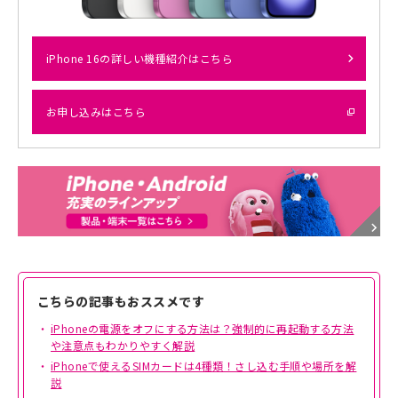
iPhone 16の詳しい機種紹介はこちら
お申し込みはこちら
こちらの記事もおススメです
iPhoneの電源をオフにする方法は？強制的に再起動する方法
や注意点もわかりやすく解説
iPhoneで使えるSIMカードは4種類！さし込む手順や場所を解
説