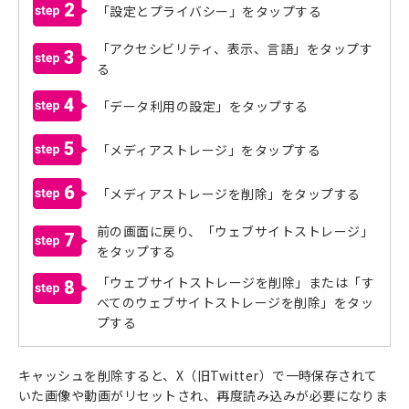
2
「設定とプライバシー」をタップする
「アクセシビリティ、表示、言語」をタップす
3
る
4
「データ利用の設定」をタップする
5
「メディアストレージ」をタップする
6
「メディアストレージを削除」をタップする
前の画面に戻り、「ウェブサイトストレージ」
7
をタップする
「ウェブサイトストレージを削除」または「す
8
べてのウェブサイトストレージを削除」をタッ
プする
キャッシュを削除すると、X（旧Twitter）で一時保存されて
いた画像や動画がリセットされ、再度読み込みが必要になりま