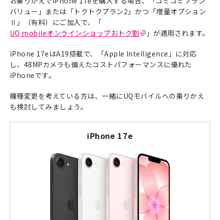
お乗りかえでiPhone 17eを購入する場合、「コミコミプラン
バリュー」または「トクトクプラン2」かつ「増量オプション
Ⅱ」（有料）にご加入で、「
UQ mobileオンラインショップおトク割
」が適用されます。
iPhone 17eはA19搭載で、「Apple Intelligence」に対応
し、48MPカメラも備えたコストパフォーマンスに優れた
iPhoneです。
機種変更を考えている方は、一緒にUQモバイルへの乗りかえ
も検討してみましょう。
iPhone 17e