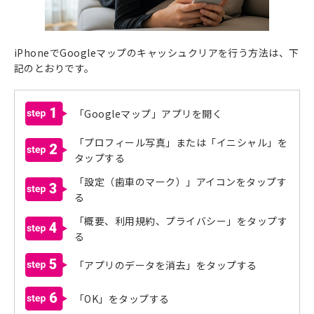
iPhoneでGoogleマップのキャッシュクリアを行う方法は、下
記のとおりです。
1
「Googleマップ」アプリを開く
「プロフィール写真」または「イニシャル」を
2
タップする
「設定（歯車のマーク）」アイコンをタップす
3
る
「概要、利用規約、プライバシー」をタップす
4
る
5
「アプリのデータを消去」をタップする
6
「OK」をタップする