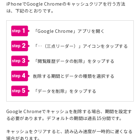
iPhoneでGoogle Chromeのキャッシュクリアを行う方法
は、下記のとおりです。
1
「Google Chrome」アプリを開く
2
「…（三点リーダー）」アイコンをタップする
3
「閲覧履歴データの削除」をタップする
4
削除する期間とデータの種類を選択する
5
「データを削除」をタップする
Google Chromeでキャッシュを削除する場合、期間を設定す
る必要があります。デフォルトの期間は過去15分間です。
キャッシュをクリアすると、読み込み速度が一時的に遅くなる
場合があります。