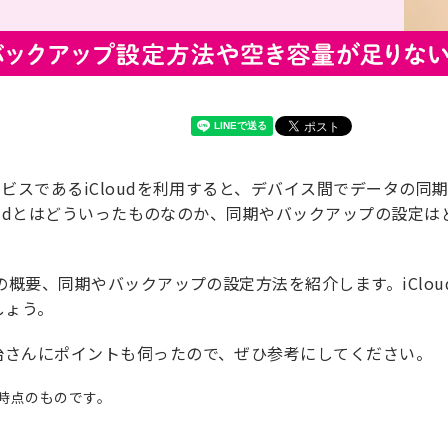
サービスであるiCloudを利用すると、デバイス間でデータの
iCloudとはどういったものなのか、同期やバックアップの設
dの概要、同期やバックアップの設定方法を紹介します。iClou
しょう。
領治さんにポイントも伺ったので、ぜひ参考にしてください。
月時点のものです。