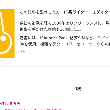
この記事を監修した方：
IT系ライター／エディタ
数社の勤務を経て1996年よりフリーランスに。
編集を手がけた書籍も100冊以上。
著書には、iPhoneやiPad、格安SIMなど、モバイル
8aを使用。複雑なテクノロジーをユーザーから
す。
目次
を同期する方法
dのデータをiCloudにバックアップする方法