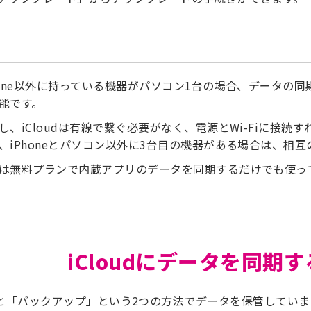
hone以外に持っている機器がパソコン1台の場合、データの
能です。
し、iCloudは有線で繋ぐ必要がなく、電源とWi-Fiに接
、iPhoneとパソコン以外に3台目の機器がある場合は、相
は無料プランで内蔵アプリのデータを同期するだけでも使っ
iCloudにデータを同期
期」と「バックアップ」という2つの方法でデータを保管していま