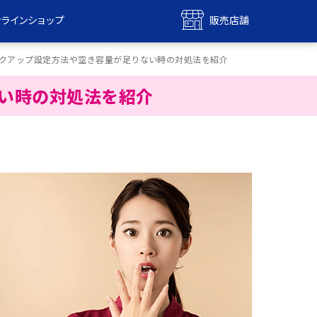
ンラインショップ
販売店舗
bile
UQ mobile
バックアップ設定方法や空き容量が足りない時の対処法を紹介
ンショップ
販売店舗
ない時の対処法を紹介
MAX
UQ WiMAX
ンショップ
販売店舗