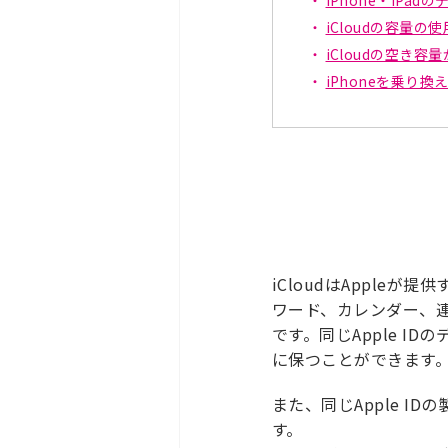
iCloudの容量
iCloudの空き
iPhoneを乗り
iCloudはApple
ワード、カレンダー、
です。同じApple I
に保つことができます
また、同じApple 
す。