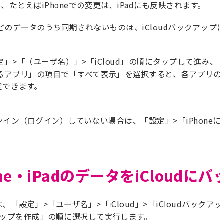
たとえばiPhoneでの変更は、iPadにも反映されます。
acなどのデータのうち同期されないものは、iCloudバックアップ
。
設定」>「（ユーザ名）」>「iCloud」の順にタップして進み、
ているアプリ」の項目で「すべて表示」を選択すると、各アプリ
定できます。
サインイン（ログイン）していない場合は、「設定」>「iPho
one・iPadのデータをiCloud
「設定」>「ユーザ名」>「iCloud」>「iCloudバックア
アップを作成」の順に選択して実行します。