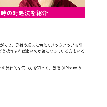
同期ができ、盗難や紛失に備えてバックアップも可
定はどう操作すれば良いのか気になっている方もいる
dの具体的な使い方を知って、普段のiPhoneの