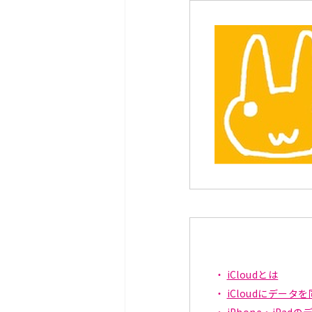
iCloudとは
iCloudにデータ
iPhone・iPa