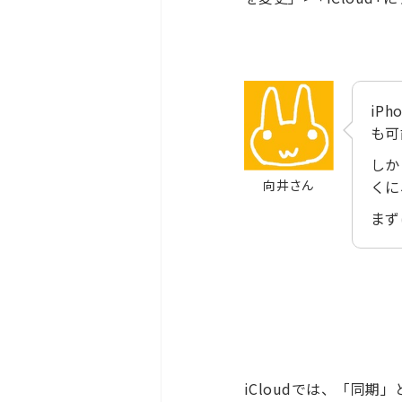
iP
も可
しか
向井さん
くに
まず
iCloudでは、「同