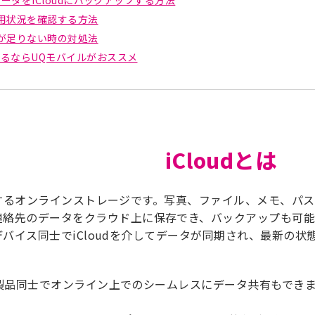
の使用状況を確認する方法
容量が足りない時の対処法
換えるならUQモバイルがおススメ
iCloudとは
が提供するオンラインストレージです。写真、ファイル、メモ、パス
連絡先のデータをクラウド上に保存でき、バックアップも可
Dのデバイス同士でiCloudを介してデータが同期され、最新の状
。
IDの製品同士でオンライン上でのシームレスにデータ共有もでき