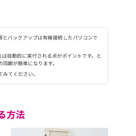
同期とバックアップは有線接続したパソコンで
続すれば自動的に実行される点がポイントです。と
互の同期が簡単になります。
てみてください。
する方法