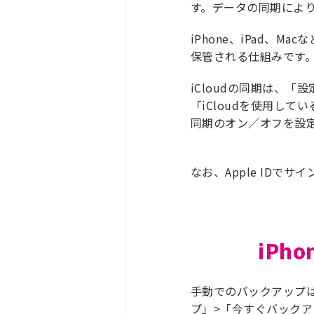
す。データの同期により、
iPhone、iPad、M
保管される仕組みです
iCloudの同期は、「
「iCloudを使用し
同期のオン／オフを設
なお、Apple IDで
iPh
手動でのバックアップは、
プ」>「今すぐバック