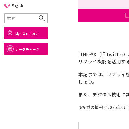
English
My UQ mobile
データチャージ
LINEやX（旧Twitt
リプライ機能を活用す
本記事では、リプライ
しょう。
また、デジタル技術に
※
記載の情報は2025年6