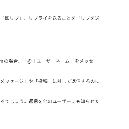
を「即リプ」、リプライを送ることを「リプを送
ramの場合、「@＋ユーザーネーム」をメッセー
「メッセージ」や「投稿」に対して返信するのに
あるでしょう。返信を他のユーザーにも知らせた