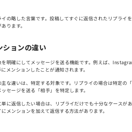
ライの略した言葉です。投稿してすぐに返信されたリプライ
があります。
ンションの違い
を明確にしてメッセージを送る機能です。例えば、Instag
手にメンションしたことが通知されます。
の主な違いは、特定する対象です。リプライの場合は特定の
メッセージを送る「相手」を特定します。
に単に返信したい場合は、リプライだけでも十分なケースが
イにメンションを加えて返信する方法があります。