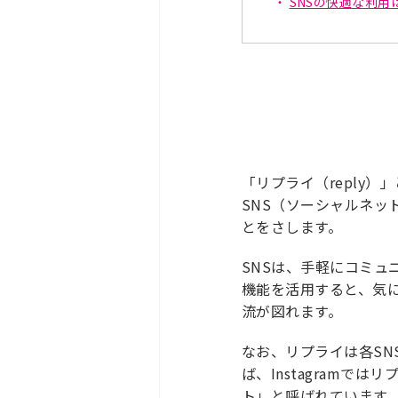
SNSの快適な利用
「リプライ（reply
SNS（ソーシャルネ
とをさします。
SNSは、手軽にコミュ
機能を活用すると、気
流が図れます。
なお、リプライは各S
ば、Instagramで
ト」と呼ばれています