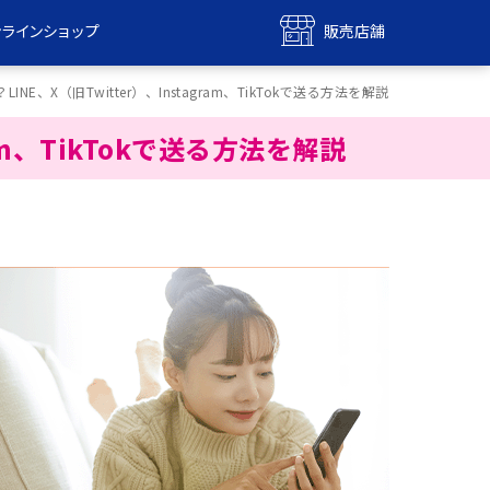
ンラインショップ
販売店舗
bile
UQ mobile
NE、X（旧Twitter）、Instagram、TikTokで送る方法を解説
ンショップ
販売店舗
am、TikTokで送る方法を解説
MAX
UQ WiMAX
ンショップ
販売店舗