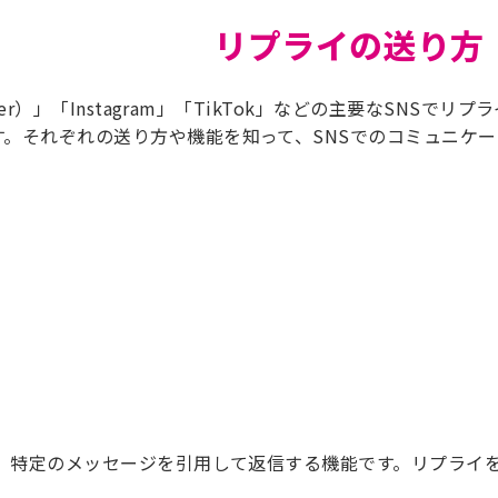
リプライの送り方
ter）」「Instagram」「TikTok」などの主要なSNSでリプ
。それぞれの送り方や機能を知って、SNSでのコミュニケー
。
は、特定のメッセージを引用して返信する機能です。リプライ