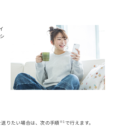
ライ
シ
※1
を送りたい場合は、次の手順
で行えます。