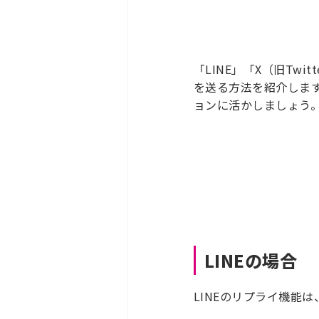
「LINE」「X（旧Twit
を送る方法を紹介します
ョンに活かしましょう
LINEの場合
LINEのリプライ機能