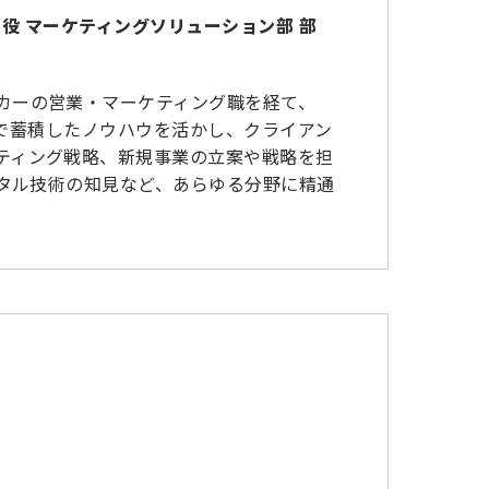
 取締役 マーケティングソリューション部 部
カーの営業・マーケティング職を経て、
経験で蓄積したノウハウを活かし、クライアン
ティング戦略、新規事業の立案や戦略を担
ジタル技術の知見など、あらゆる分野に精通