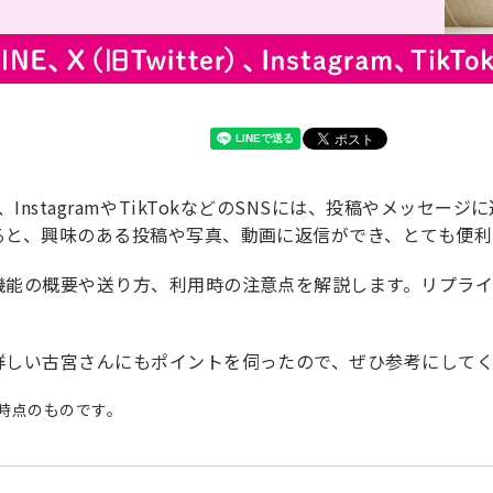
er）、InstagramやTikTokなどのSNSには、投稿やメ
ると、興味のある投稿や写真、動画に返信ができ、とても便利
機能の概要や送り方、利用時の注意点を解説します。リプライ
詳しい古宮さんにもポイントを伺ったので、ぜひ参考にして
月時点のものです。