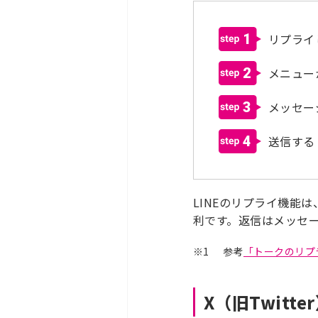
1
リプライ
2
メニュー
3
メッセー
4
送信する
LINEのリプライ機能
利です。返信はメッセ
※1
参考
「トークのリプ
X（旧Twitt