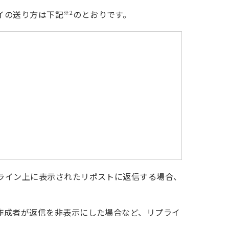
※2
イの送り方は下記
のとおりです。
ライン上に表示されたリポストに返信する場合、
作成者が返信を非表示にした場合など、リプライ