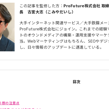
この記事を監修した方：
ProFuture株式会社
長 古宮大志（こみやだいし）
大手インターネット関連サービス／大手鉄鋼メー
ProFuture株式会社にジョイン。これまでの
トのオウンドメディアの構築・運用支援やマーケ
当。Webマーケティングはもちろん、SEOやデ
し、日々情報のアップデートに邁進している。
目次
う際の注意点