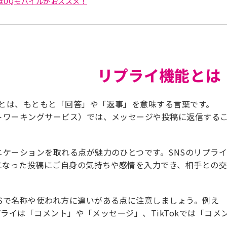
はUQモバイルがおススメ！
リプライ機能とは
）」とは、もともと「回答」や「返事」を意味する言葉です。
ットワーキングサービス）では、メッセージや投稿に返信する
ニケーションを取れる点が魅力のひとつです。SNSのリプラ
になった投稿にご自身の気持ちや感情を入力でき、相手との
NSで名称や使われ方に違いがある点に注意しましょう。例え
はリプライは「コメント」や「メッセージ」、TikTokでは「コメ
。