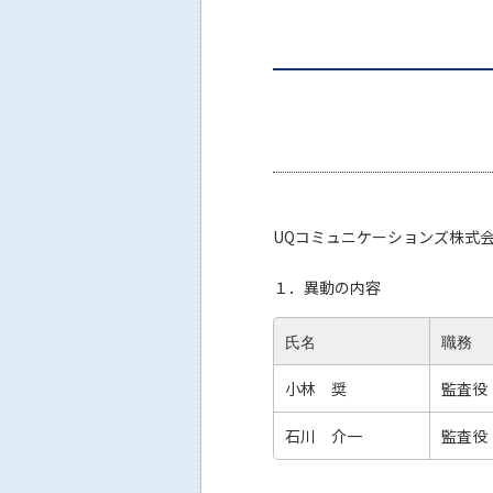
UQコミュニケーションズ株式
１．異動の内容
氏名
職務
小林 奨
監査役
石川 介一
監査役