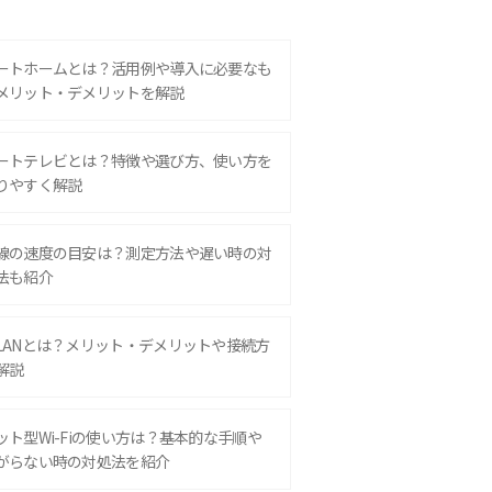
ートホームとは？活用例や導入に必要なも
メリット・デメリットを解説
ートテレビとは？特徴や選び方、使い方を
りやすく解説
線の速度の目安は？測定方法や遅い時の対
法も紹介
LANとは？メリット・デメリットや接続方
解説
ット型Wi-Fiの使い方は？基本的な手順や
がらない時の対処法を紹介