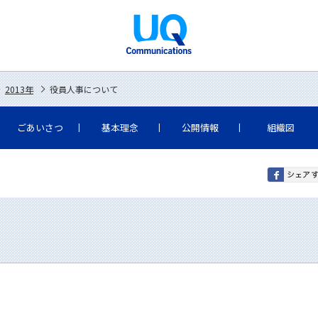
2013年
役員人事について
ごあいさつ
基本理念
公開情報
組織図