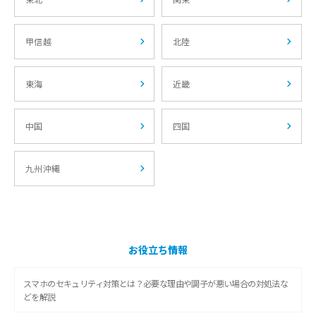
甲信越
北陸
東海
近畿
中国
四国
九州沖縄
お役立ち情報
スマホのセキュリティ対策とは？必要な理由や調子が悪い場合の対処法な
どを解説