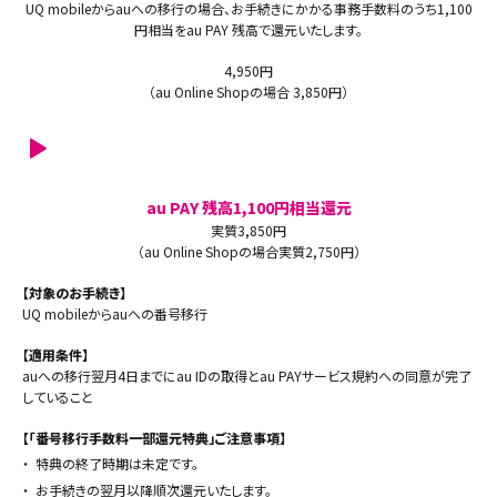
UQ mobileからauへの移行の場合、お手続きにかかる事務手数料のうち1,100
円相当をau PAY 残高で還元いたします。
4,950円
（au Online Shopの場合 3,850円）
au PAY 残高1,100円相当還元
実質3,850円
（au Online Shopの場合実質2,750円）
【対象のお手続き】
UQ mobileからauへの番号移行
【適用条件】
auへの移行翌月4日までにau IDの取得とau PAYサービス規約への同意が完了
していること
【「番号移行手数料一部還元特典」ご注意事項】
・
特典の終了時期は未定です。
・
お手続きの翌月以降順次還元いたします。