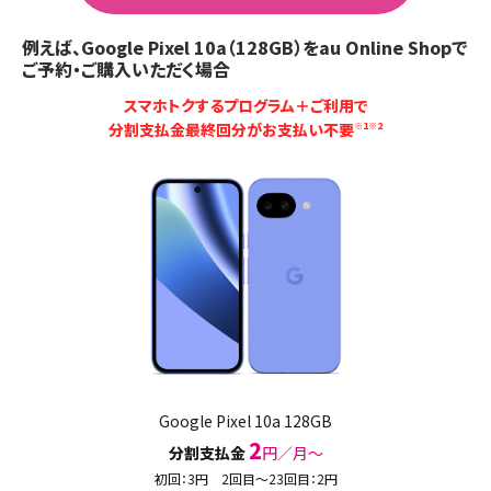
例えば、Google Pixel 10a（128GB）をau Online Shopで
ご予約・ご購入いただく場合
スマホトクするプログラム＋ご利用で
分割支払金最終回分がお支払い不要
※1※2
Google Pixel 10a 128GB
2
分割支払金
円／月〜
初回：3円 2回目～23回目：2円