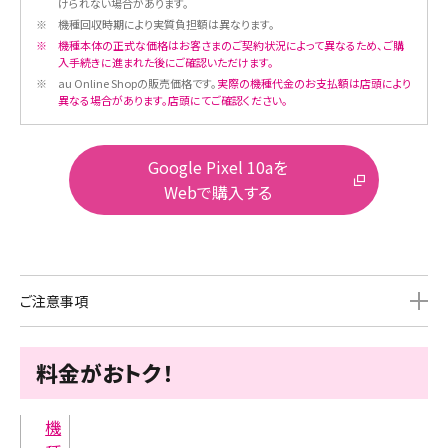
けられない場合があります。
※
機種回収時期により実質負担額は異なります。
※
機種本体の正式な価格はお客さまのご契約状況によって異なるため、ご購
入手続きに進まれた後にご確認いただけます。
※
au Online Shopの販売価格です。
実際の機種代金のお支払額は店頭により
異なる場合があります。店頭にてご確認ください。
Google Pixel 10aを
Webで購入する
ご注意事項
料金がおトク！
機