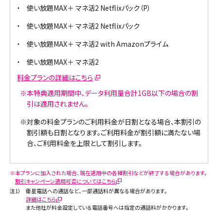
使い放題MAX＋ マネ活2 Netflixパック（P）
使い放題MAX＋ マネ活2 Netflixパック
使い放題MAX＋ マネ活2 with Amazonプライム
使い放題MAX＋ マネ活2
料金プランの詳細はこちら
※
本特典適用期間中、データ利用量合計1GB以下の場合の割
引は適用されません。
※
対象の料金プランのご利用料金が日割となる場合、本割引の
割引額も日割となります。ご利用料金が割引額に満たない場
合、ご利用料金を上限として割引します。
※
本プランに加入された場合、現在適用中の各種割引などが終了する場合があります。
割引キャンペーン適用可否についてはこちら
注1）
衛星電話への通話など、一部通話料が異なる場合があります。
詳細はこちら
また他社が料金設定している電話番号へは指定の通話料がかかります。