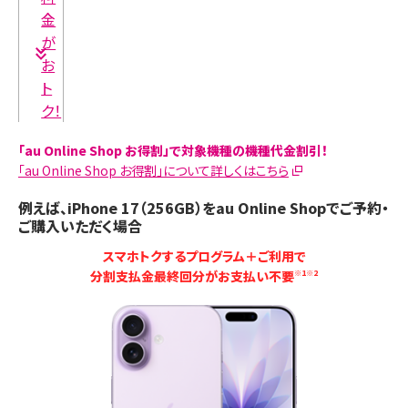
金
が
お
ト
ク！
「au Online Shop お得割」で対象機種の機種代金割引！
「au Online Shop お得割」について詳しくはこちら
例えば、iPhone 17（256GB）をau Online Shopでご予約・
ご購入いただく場合
スマホトクするプログラム＋ご利用で
分割支払金最終回分がお支払い不要
※1※2