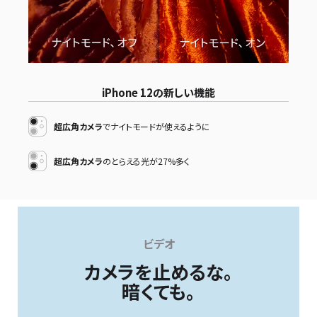
iPhone 12の新しい機能
超広角カメラ
でナイトモードが使えるように
超広角カメラ
のとらえる光が27%多く
ビデオ
カメラを止めるな。
暗くても。