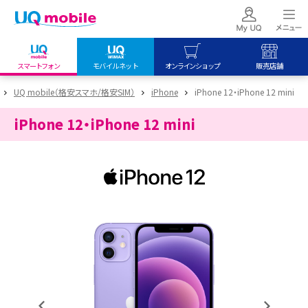
スマートフォン
モバイルネット
オンラインショップ
販売店舗
my UQ WiMAX
UQ mobile
UQ mobile
UQ mobile（格安スマホ/格安SIM）
iPhone
iPhone 12・iPhone 12 mini
UQ WiMAX ご契約の方
オンラインショップ
販売店舗
iPhone 12・iPhone 12 mini
My UQ mobile
UQ WiMAX
UQ WiMAX
UQ mobile ご契約の方
オンラインショップ
販売店舗
UQ mobile
データチャージサイト