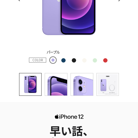
パープル
COLOR
早い話、