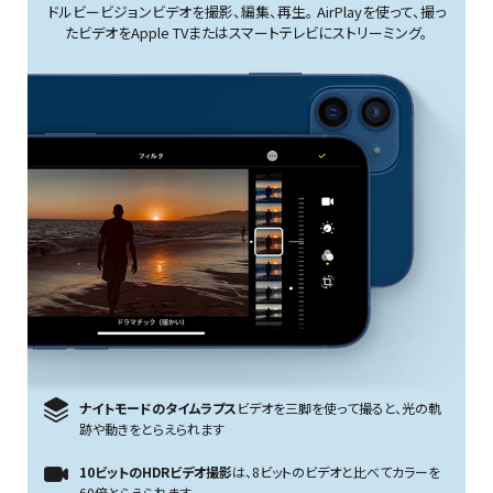
ドルビービジョンビデオを撮影、編集、再生。 AirPlayを使って、撮っ
たビデオをApple TVまたはスマートテレビにストリーミング。
ナイトモードのタイムラプス
ビデオを三脚を使って撮ると、光の軌
跡や動きをとらえられます
10ビットのHDRビデオ撮影
は、8ビットのビデオと比べてカラーを
60倍とらえられます