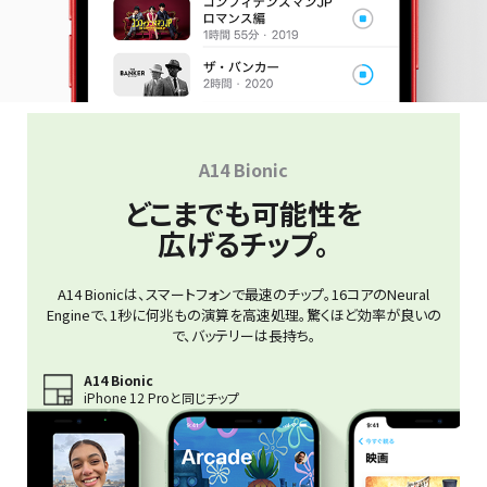
A14 Bionic
どこまでも可能性を
広げるチップ。
A14 Bionicは、スマートフォンで最速のチップ。16コアのNeural
Engineで、1秒に何兆もの演算を高速処理。驚くほど効率が良いの
で、バッテリーは長持ち。
A14 Bionic
iPhone 12 Proと同じチップ