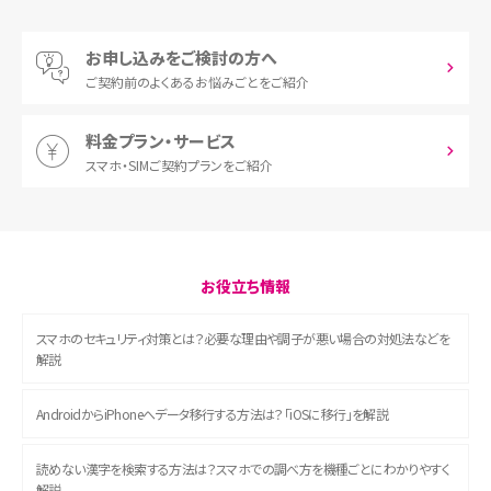
お申し込みをご検討の方へ
ご契約前の
よくあるお悩みごとをご紹介
料金プラン・サービス
スマホ・SIM
ご契約プランをご紹介
お役立ち情報
スマホのセキュリティ対策とは？必要な理由や調子が悪い場合の対処法などを
解説
AndroidからiPhoneへデータ移行する方法は？「iOSに移行」を解説
読めない漢字を検索する方法は？スマホでの調べ方を機種ごとにわかりやすく
解説