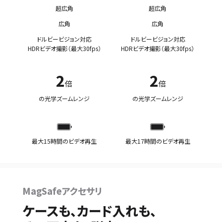
超広角
超広角
広角
広角
ドルビービジョン対応
ドルビービジョン対応
HDRビデオ撮影（最大30fps）
HDRビデオ撮影（最大30fps）
2
2
倍
倍
の光学ズームレンジ
の光学ズームレンジ
最大15時間のビデオ再生
最大17時間のビデオ再生
MagSafeアクセサリ
ケースも、カード入れも、