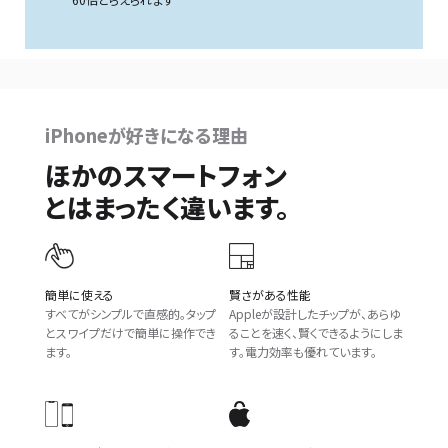
iPhoneが好きになる理由
ほかのスマートフォン
とはまったく違います。
簡単に使える
賢さがある性能
すべてがシンプルで直感的。タップ
Appleが設計したチップが、あらゆ
とスワイプだけで簡単に操作でき
ることを速く、賢くできるようにしま
ます。
す。電力効率も優れています。