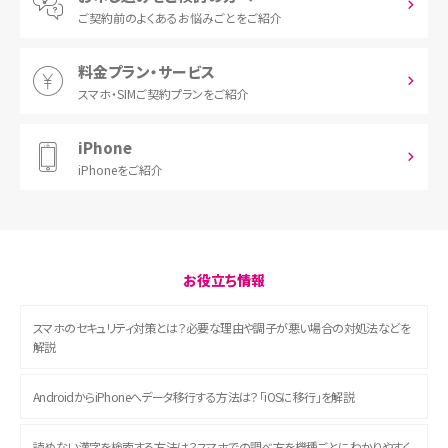
ご契約前の
よくあるお悩みごとをご紹介
料金プラン・サービス
スマホ・SIM
ご契約プランをご紹介
iPhone
iPhoneをご紹介
お役立ち情報
スマホのセキュリティ対策とは？必要な理由や調子が悪い場合の対処法などを
解説
AndroidからiPhoneへデータ移行する方法は？「iOSに移行」を解説
読めない漢字を検索する方法は？スマホでの調べ方を機種ごとにわかりやすく