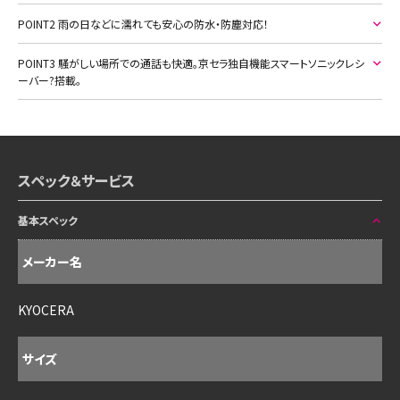
POINT2 雨の日などに濡れても安心の防水・防塵対応！
POINT3 騒がしい場所での通話も快適。京セラ独自機能スマートソニックレシ
ーバー?搭載。
スペック＆サービス
基本スペック
メーカー名
KYOCERA
サイズ