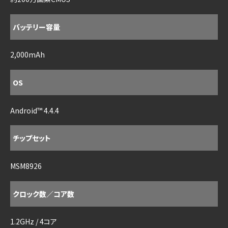
バッテリー容量
2,000mAh
OS
Android™ 4.4.4
チップセット
MSM8926
クロック数／コア数
1.2GHz / 4コア