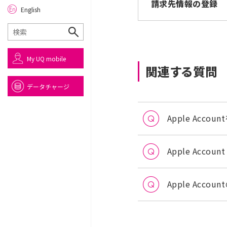
請求先情報の登録
English
My UQ mobile
関連する質問
データチャージ
Apple Accou
Apple Acco
Apple Acc