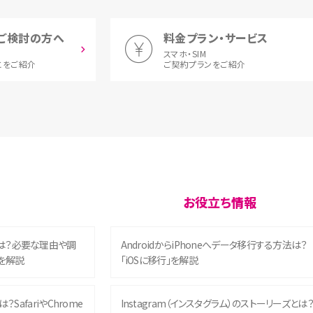
ご検討の方へ
料金プラン・サービス
スマホ・SIM
とをご紹介
ご契約プランをご紹介
お役立ち情報
は？必要な理由や調
AndroidからiPhoneへデータ移行する方法は？
を解説
「iOSに移行」を解説
？SafariやChrome
Instagram（インスタグラム）のストーリーズとは