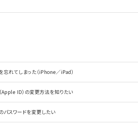
ntを忘れてしまった（iPhone／iPad）
unt（Apple ID）の変更方法を知りたい
ountのパスワードを変更したい