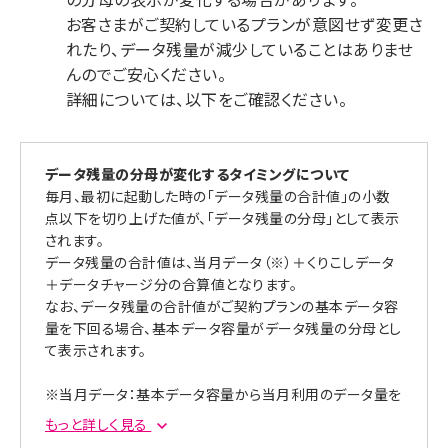
お客さまがご契約しているプランが意図せず変更さ
れたり、データ残量が減少していることはありませ
んのでご安心ください。
詳細については、以下をご確認ください。
データ残量の分母が変化するタイミングについて
毎月、最初に起動した時の「データ残量の合計値」の小数
点以下を切り上げた値が、「データ残量の分母」として表示
されます。
データ残量の合計値は、当月データ（※）＋くりこしデータ
＋データチャージ分の合算値となります。
なお、データ残量の合計値がご契約プランの基本データ容
量を下回る場合、基本データ容量がデータ残量の分母とし
て表示されます。
※当月データ：基本データ容量から当月利用のデータ量を
引いたデータ残量
もっと詳しく見る