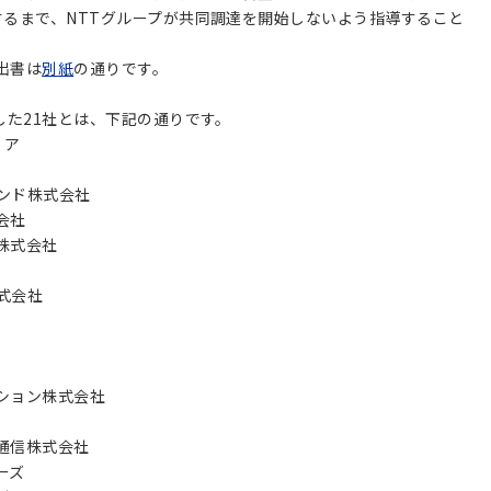
するまで、NTTグループが共同調達を開始しないよう指導すること
出書は
別紙
の通りです。
した21社とは、下記の通りです。
ィア
ンド株式会社
会社
株式会社
式会社
ション株式会社
通信株式会社
ーズ