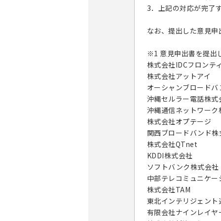
3．上記の対応が完了
なお、提出した意見申
※1 意見申出書を提出
株式会社IDCフロンテ
株式会社アットアイ
オーシャンブロードバ
沖縄セルラー電話株式
沖縄通信ネットワーク
株式会社オプテージ
関西ブロードバンド株
株式会社QTnet
KDDI株式会社
ソフトバンク株式会社
中部テレコミュニケー
株式会社TAM
東北インテリジェント
有限会社ナインレイヤ