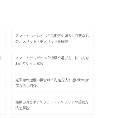
せ
スマートホームとは？活用例や導入に必要なも
の、メリット・デメリットを解説
メ
スマートテレビとは？特徴や選び方、使い方を
わかりやすく解説
光回線の速度の目安は？測定方法や遅い時の対
策方法も紹介
無線LANとは？メリット・デメリットや接続方
法を解説