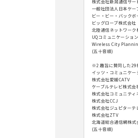
株式会社新潟通信サー
一般社団法人日本ケー
ビー・ビー・バックボ
ビッグローブ株式会社
北陸通信ネットワーク
UQコミュニケーショ
Wireless City Pla
(五十音順)
※2 趣旨に賛同した2
イッツ・コミュニケー
株式会社愛媛CATV
ケーブルテレビ株式会
株式会社コミュニティ
株式会社CCJ
株式会社ジュピターテ
株式会社ZTV
北海道総合通信網株式
(五十音順)