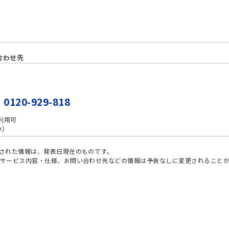
合わせ先
20-929-818
利用可
無休）
された情報は、発表日現在のものです。
サービス内容・仕様、お問い合わせ先などの情報は予告なしに変更されること