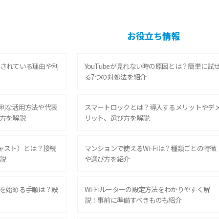
お役立ち情報
されている理由や利
YouTubeが見れない時の原因とは？簡単に試
る7つの対処法を紹介
利な活用方法や代表
スマートロックとは？導入するメリットやデ
方を解説
リット、選び方を解説
ムキャスト）とは？接続
マンションで使えるWi-Fiは？種類ごとの特徴
説
や選び方を紹介
を始める手順は？設
Wi-Fiルーターの設定方法をわかりやすく解
説！事前に準備すべきものも紹介