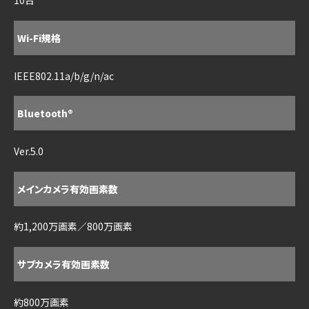
10台
Wi-Fi規格
IEEE802.11a/b/g/n/ac
Bluetooth®
Ver.5.0
メインカメラ有効画素数
約1,200万画素／800万画素
サブカメラ有効画素数
約800万画素