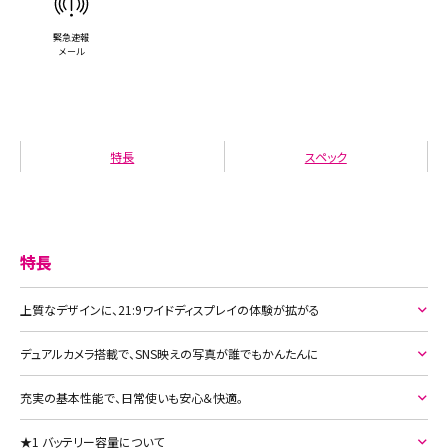
緊急速報
メール
特長
スペック
特長
上質なデザインに、21:9ワイドディスプレイの体験が拡がる
デュアルカメラ搭載で、SNS映えの写真が誰でもかんたんに
充実の基本性能で、日常使いも安心＆快適。
★1 バッテリー容量について