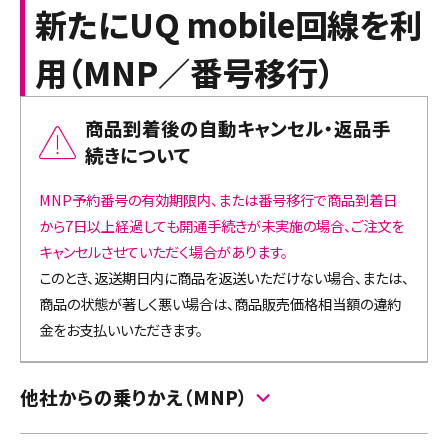
新たにUQ mobile回線を利
用（MNP／番号移行）
商品到着後の自動キャンセル・返品手
続きについて
MNP予約番号の有効期限内、または番号移行で商品到着日
から7日以上経過しても開通手続きが未実施の場合、ご注文を
キャンセルさせていただく場合があります。
このとき、返送期日内に商品を返送いただけない場合、または、
商品の状態が著しく悪い場合は、商品販売価格相当額の違約
金をお支払いいただきます。
他社からの乗りかえ（MNP）
au／povo1.0以外の携帯電話会社から回線切替えを