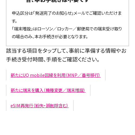
申込区分は「発送完了のお知らせ」メールでご確認いただけま
す。
「端末増設」はローソン／ロッカー／郵便局での端末受け取り
の場合のみ、本お手続きが必要となります。
該当する項目をタップして、事前に準備する情報やお
手続き受付時間、手順をご確認ください。
新たにUQ mobile回線を利用（MNP／番号移行）
新たに端末を購入（機種変更／端末増設）
eSIM再発行（紛失・誤削除含む）