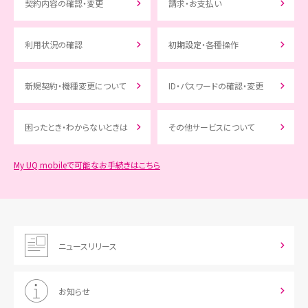
契約内容の確認・変更
請求・お支払い
利用状況の確認
初期設定・各種操作
新規契約・機種変更について
ID・パスワードの確認・変更
困ったとき・わからないときは
その他サービスについて
My UQ mobileで可能なお手続きはこちら
ニュースリリース
お知らせ