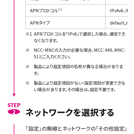
APNプロトコル
IPv4v6、IPv4
※1
APNタイプ
default,mms
※1
APNプロトコルを「IPv6」で選択した場合、通信でき
なくなります。
※
MCC・MNCの入力が必要な場合、MCC：440、MNC：
51とご入力ください。
※
製品により設定項目の名称が異なる場合がありま
す。
※
製品により設定項目がない・設定項目が変更できな
い場合があります。その場合は、設定不要です。
STEP
ネットワークを選択する
2
「設定」の無線とネットワークの「その他設定」