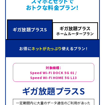
スマホとセットで
おトクな料金プラン！
ギガ放題プラス
ギガ放題プラスS
ホームルータープラン
お得に
ネットがたっぷり
使えるプラン！
対象機種：
Speed Wi-Fi DOCK 5G 01 /
Speed Wi-Fi HOME 5G L13
ギガ放題プラスS
一定期間内に大量のデータ通信のご利用があった