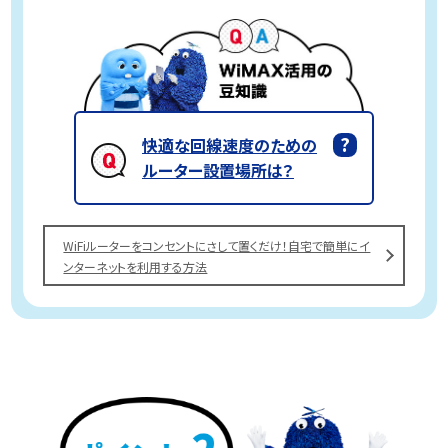
快適な回線速度のための
ルーター設置場所は？
WiFiルーターをコンセントにさして置くだけ！自宅で簡単にイ
ンターネットを利用する方法