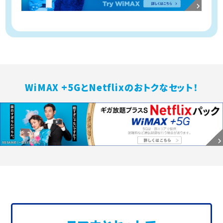
WiMAX +5GとNetflixのおトクなセット！