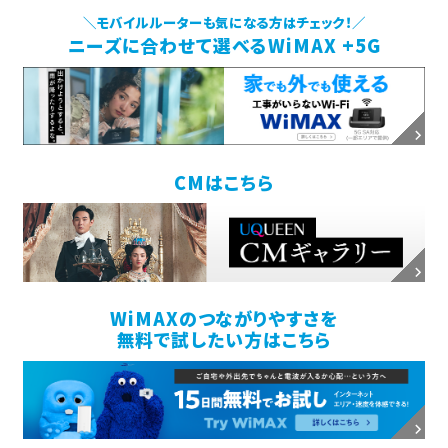
＼モバイルルーターも気になる方はチェック！／
ニーズに合わせて選べるWiMAX +5G
CMはこちら
WiMAXのつながりやすさを
無料で試したい方はこちら