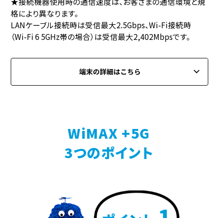
★接続機器使用時の通信速度は、お客さまの通信環境と規
格により異なります。
LANケーブル接続時は受信最大2.5Gbps、Wi-Fi接続時
（Wi-Fi 6 5GHz帯の場合）は受信最大2,402Mbpsです。
WiMAX +5G
3つのポイント