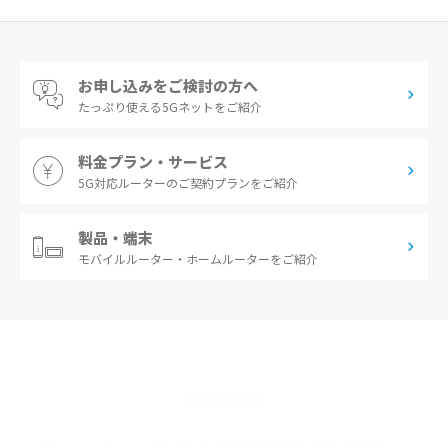
お申し込みをご検討の方へ
たっぷり使える
5Gネットをご紹介
料金プラン・サービス
5G対応ルーターの
ご契約プランをご紹介
製品・端末
モバイルルーター・
ホームルーターをご紹介
お役立ち情報
プラチナバンドとは？注目されている理由や利用する方法などを解説