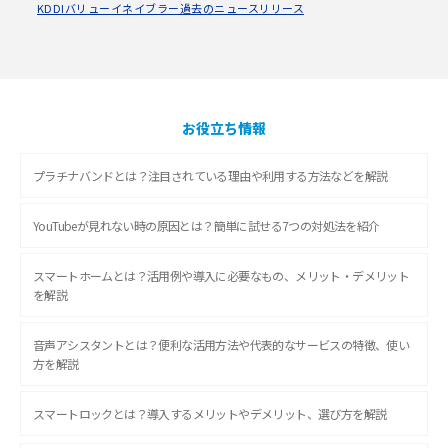
KDDIバリューイネイブラー過去のニュースリリース
お役立ち情報
プラチナバンドとは？注目されている理由や利用する方法などを解説
YouTubeが見れない時の原因とは？簡単に試せる7つの対処法を紹介
スマートホームとは？活用例や導入に必要なもの、メリット・デメリット
を解説
音声アシスタントとは？便利な活用方法や代表的なサービスの特徴、使い
方を解説
スマートロックとは？導入するメリットやデメリット、選び方を解説