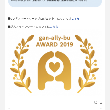
■UQ「スマートワークプロジェクト」については
こちら
■がんアライアワードについては
こちら
以 上