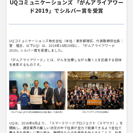
UQコミュニケーションズ 「がんアライアワー
ド2019」でシルバー賞を受賞
UQコミュニケーションズ株式会社（本社：東京都港区、代表取締役社長：
菅 隆志、以下UQ）は、2019年10月29日に、「がんアライアワード
2019」シルバー賞を受賞しました。
「がんアライアワード」とは、がんを治療しながら働く人を応援する団体
を表彰するものです。
UQは、2016年6月より、「スマートワークプロジェクト（スマワク）」を
開始し、通信業界の厳しい状況の中で社員が全力で就業できるよう全社で
働き方の見直しに取り組み、時間当たりの生産性を向上することで、社員