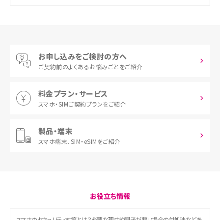
お申し込みをご検討の方へ
ご契約前の
よくあるお悩みごとをご紹介
料金プラン・サービス
スマホ・SIM
ご契約プランをご紹介
製品・端末
スマホ端末、
SIM・eSIMをご紹介
お役立ち情報
スマホのセキュリティ対策とは？必要な理由や調子が悪い場合の対処法などを